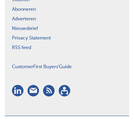
Abonneren
Adverteren
Nieuwsbrief
Privacy Statement
RSS feed
CustomerFirst Buyers'Guide
LinkedIn
Nieuwsbrief
RSS
Abonneren