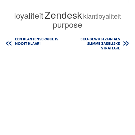
Zendesk
loyaliteit
klantloyaliteit
purpose
EEN KLANTENSERVICE IS
ECO-BEWUSTZIJN ALS
NOOIT KLAAR!
SLIMME ZAKELIJKE
STRATEGIE