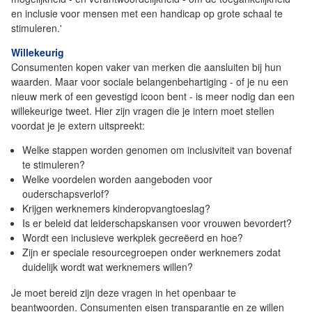
en inclusie voor mensen met een handicap op grote schaal te
stimuleren.'
Willekeurig
Consumenten kopen vaker van merken die aansluiten bij hun
waarden. Maar voor sociale belangenbehartiging - of je nu een
nieuw merk of een gevestigd icoon bent - is meer nodig dan een
willekeurige tweet. Hier zijn vragen die je intern moet stellen
voordat je je extern uitspreekt:
Welke stappen worden genomen om inclusiviteit van bovenaf
te stimuleren?
Welke voordelen worden aangeboden voor
ouderschapsverlof?
Krijgen werknemers kinderopvangtoeslag?
Is er beleid dat leiderschapskansen voor vrouwen bevordert?
Wordt een inclusieve werkplek gecreëerd en hoe?
Zijn er speciale resourcegroepen onder werknemers zodat
duidelijk wordt wat werknemers willen?
Je moet bereid zijn deze vragen in het openbaar te
beantwoorden. Consumenten eisen transparantie en ze willen