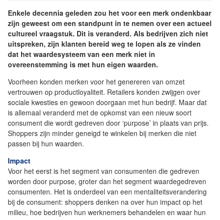
Enkele decennia geleden zou het voor een merk ondenkbaar
zijn geweest om een ​​standpunt in te nemen over een actueel
cultureel vraagstuk. Dit is veranderd. Als bedrijven zich niet
uitspreken, zijn klanten bereid weg te lopen als ze vinden
dat het waardesysteem van een merk niet in
overeenstemming is met hun eigen waarden.
Voorheen konden merken voor het genereren van omzet
vertrouwen op productloyaliteit. Retailers konden zwijgen over
sociale kwesties en gewoon doorgaan met hun bedrijf. Maar dat
is allemaal veranderd met de opkomst van een nieuw soort
consument die wordt gedreven door ‘purpose’ in plaats van prijs.
Shoppers zijn minder geneigd te winkelen bij merken die niet
passen bij hun waarden.
Impact
Voor het eerst is het segment van consumenten die gedreven
worden door purpose, groter dan het segment waardegedreven
consumenten. Het is onderdeel van een mentaliteitsverandering
bij de consument: shoppers denken na over hun impact op het
milieu, hoe bedrijven hun werknemers behandelen en waar hun