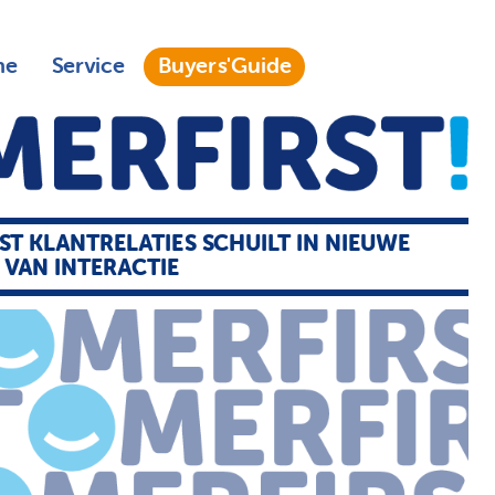
ne
Service
Buyers'Guide
T KLANTRELATIES SCHUILT IN NIEUWE
VAN INTERACTIE