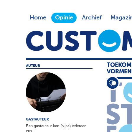
Home
Opinie
Archief
Magazi
TOEKOMS
AUTEUR
VORMEN 
GASTAUTEUR
Een gastauteur kan (bijna) iedereen
zijn...