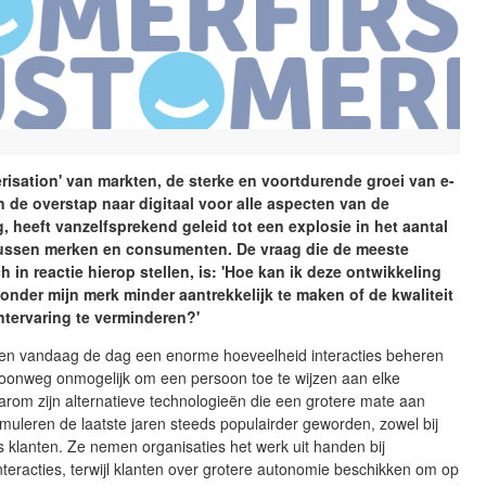
isation' van markten, de sterke en voortdurende groei van e-
de overstap naar digitaal voor alle aspecten van de
g, heeft vanzelfsprekend geleid tot een explosie in het aantal
 tussen merken en consumenten. De vraag die de meeste
h in reactie hierop stellen, is: 'Hoe kan ik deze ontwikkeling
nder mijn merk minder aantrekkelijk te maken of de kwaliteit
ntervaring te verminderen?'
n vandaag de dag een enorme hoeveelheid interacties beheren
woonweg onmogelijk om een persoon toe te wijzen aan elke
aarom zijn alternatieve technologieën die een grotere mate aan
timuleren de laatste jaren steeds populairder geworden, zowel bij
 klanten. Ze nemen organisaties het werk uit handen bij
teracties, terwijl klanten over grotere autonomie beschikken om op