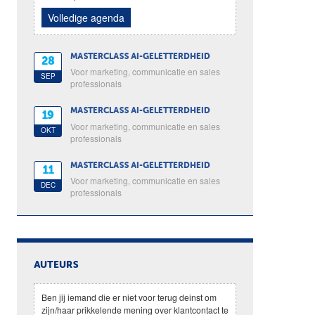
Volledige agenda
MASTERCLASS AI-GELETTERDHEID
28
Voor marketing, communicatie en sales
SEP
professionals
MASTERCLASS AI-GELETTERDHEID
19
Voor marketing, communicatie en sales
OKT
professionals
MASTERCLASS AI-GELETTERDHEID
11
Voor marketing, communicatie en sales
DEC
professionals
AUTEURS
Ben jij iemand die er niet voor terug deinst om
zijn/haar prikkelende mening over klantcontact te