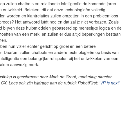
erop zullen chatbots en relationele intelligentie de komende jaren
 ontwikkeld. Betekent dit dat deze technologieën volledig
en worden en klantrelaties zullen omzetten in een probleemloos
 proces? Het antwoord luidt nee en dat zal je niet verbazen. Zoals
d blijven deze hulpmiddelen gebaseerd op menselijke logica en de
hoeften van een merk, en zullen er dus altijd beperkingen bestaan
nen.
ben hun vizier echter gericht op groei en een betere
ce. Daarom zullen chatbots en andere technologieën op basis van
ntelligentie een belangrijke rol spelen bij het ontwikkelen van een
 alom aanwezig merk.
stblog is geschreven door Mark de Groot, marketing director
CX. Lees ook zijn bijdrage aan de rubriek RobotFirst:
'VR is next'