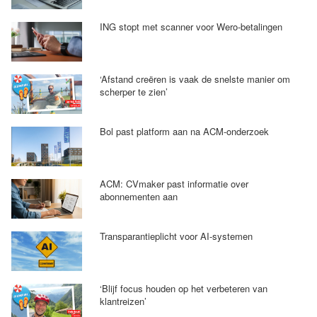
ING stopt met scanner voor Wero-betalingen
‘Afstand creëren is vaak de snelste manier om
scherper te zien’
Bol past platform aan na ACM-onderzoek
ACM: CVmaker past informatie over
abonnementen aan
Transparantieplicht voor AI-systemen
‘Blijf focus houden op het verbeteren van
klantreizen’