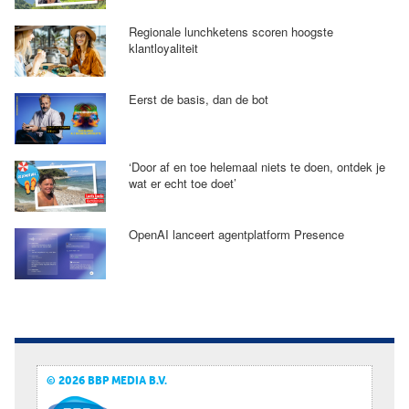
Regionale lunchketens scoren hoogste
klantloyaliteit
Eerst de basis, dan de bot
‘Door af en toe helemaal niets te doen, ontdek je
wat er echt toe doet’
OpenAI lanceert agentplatform Presence
© 2026 BBP MEDIA B.V.