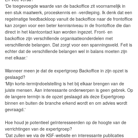
'De toegevoegde waarde van de backoffice zit voornamelijk in
een stuk maatwerk, proceskennis en -verdieping. Ik denk dat een
regelmatige feedbackloop vanuit de backoffice naar de frontoffice
kan zorgen voor een beter kennisniveau in de frontoffice die dan
direct in het klantcontact kan worden ingezet. Front- en
backoffice zijn verschillende organisatieonderdelen met
verschillende belangen. Dat zorgt voor een spanningsveld. Feit is
echter dat de verschillende belangen wel in balans moeten zijn
met elkaar.'
Wanneer meen je dat de expertgroep Backoffice in zijn opzet is
geslaagd?
'Mijn korte-termijndoelstelling is het bij elkaar brengen van de
juiste mensen. Aan interessante onderwerpen is geen gebrek. Op
de langere termijn is de opzet geslaagd als deze Expertgroep
binnen en buiten de branche erkend wordt en om advies wordt
gevraagd.'
Hoe houd je potentieel geïnteresseerden op de hoogte van de
verrichtingen van de expertgroep?
'Dat zullen we via de KSF-website en interessante publicaties