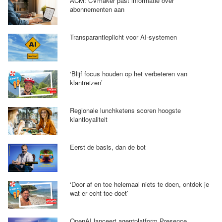
ACM: CVmaker past informatie over
abonnementen aan
Transparantieplicht voor AI-systemen
‘Blijf focus houden op het verbeteren van
klantreizen’
Regionale lunchketens scoren hoogste
klantloyaliteit
Eerst de basis, dan de bot
‘Door af en toe helemaal niets te doen, ontdek je
wat er echt toe doet’
OpenAI lanceert agentplatform Presence