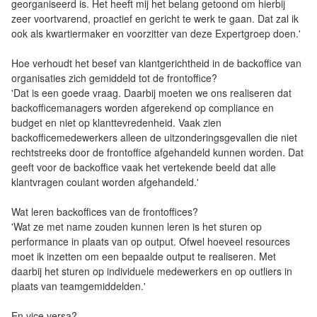
georganiseerd is. Het heeft mij het belang getoond om hierbij
zeer voortvarend, proactief en gericht te werk te gaan. Dat zal ik
ook als kwartiermaker en voorzitter van deze Expertgroep doen.'
Hoe verhoudt het besef van klantgerichtheid in de backoffice van
organisaties zich gemiddeld tot de frontoffice?
'Dat is een goede vraag. Daarbij moeten we ons realiseren dat
backofficemanagers worden afgerekend op compliance en
budget en niet op klanttevredenheid. Vaak zien
backofficemedewerkers alleen de uitzonderingsgevallen die niet
rechtstreeks door de frontoffice afgehandeld kunnen worden. Dat
geeft voor de backoffice vaak het vertekende beeld dat alle
klantvragen coulant worden afgehandeld.'
Wat leren backoffices van de frontoffices?
'Wat ze met name zouden kunnen leren is het sturen op
performance in plaats van op output. Ofwel hoeveel resources
moet ik inzetten om een bepaalde output te realiseren. Met
daarbij het sturen op individuele medewerkers en op outliers in
plaats van teamgemiddelden.'
En vice versa?