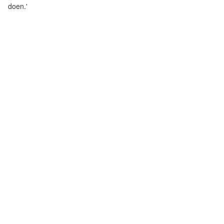
doen.'