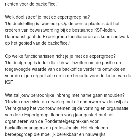
richten voor de backoffice.'
Welk doel streef je met de expertgroep na?
'De doelstelling is tweeledig. Op de eerste plaats is dat het
creëren van bewustwording bij de bestaande KSF-leden.
Daarnaast gaat de Expertgroep functioneren als kennisnetwerk
op het gebied van de backoffice.'
Op welke functionarissen richt je je met de expertgroep?
'De doelgroep is ieder die zich wil inzetten om de positie en
toegevoegde waarde van de backoffice verder te ontwikkelen,
voor de eigen organisatie en in de breedte voor de leden van de
KSF.'
Wat zal jouw persoonlijke inbreng met name gaan inhouden?
'Gezien onze visie en ervaring met dit onderwerp wilden wij als
Verint graag het voortouw nemen bij de vorming en organisatie
van deze Expertgroep. Ik ben vorig jaar gestart met het
organiseren van de Rondetafelgesprekken voor
backofficemanagers en professionals. Het bleek een
beroepsgroep die moeilijk bereikbaar en nauwelijks