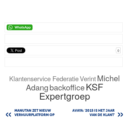
0
Michel
Klantenservice Federatie
Verint
KSF
Adang
backoffice
Expertgroep
MANUTAN ZET NIEUW
AVAYA: '2015 IS HET JAAR
VERHUURPLATFORM OP
VAN DE KLANT'