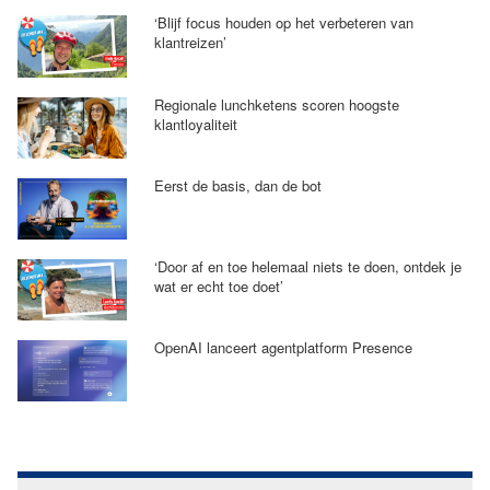
‘Blijf focus houden op het verbeteren van
klantreizen’
Regionale lunchketens scoren hoogste
klantloyaliteit
Eerst de basis, dan de bot
‘Door af en toe helemaal niets te doen, ontdek je
wat er echt toe doet’
OpenAI lanceert agentplatform Presence