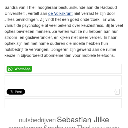
Sandra van Thiel, hoogleraar bestuurskunde aan de Radboud
Universiteit , vertelt aan
de Volkskrant
niet verrast te zijn door
Jilkes bevindingen. Zij vindt het een goed onderzoek. 'Er was
vanuit de psychologie al veel bekend over keuzestress. Bij te veel
opties bevriezen mensen. Ze weten wat ze nu hebben aan hun
stroom- en gasleverancier, en kijken niet meer verder.’ In haar
optiek zijn het met name ouderen die moeite hebben hun
nutsbedrijf te vervangen. ‘Jongeren zijn gewend aan de ruime
keuze in bijvoorbeeld abonnementen voor mobiele telefoons.’
0
Sebastian Jilke
nutsbedrijven
overstappen
Sandra van Thiel