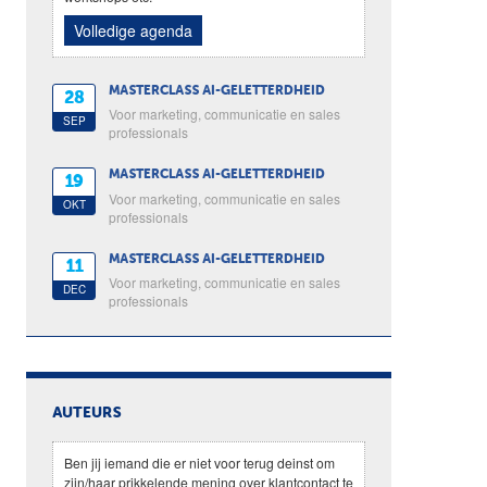
Volledige agenda
MASTERCLASS AI-GELETTERDHEID
28
Voor marketing, communicatie en sales
SEP
professionals
MASTERCLASS AI-GELETTERDHEID
19
Voor marketing, communicatie en sales
OKT
professionals
MASTERCLASS AI-GELETTERDHEID
11
Voor marketing, communicatie en sales
DEC
professionals
AUTEURS
Ben jij iemand die er niet voor terug deinst om
zijn/haar prikkelende mening over klantcontact te