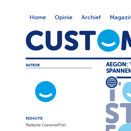
Home
Opinie
Archief
Magazi
AEGON: 
AUTEUR
SPANNEN
REDACTIE
Redactie CustomerFirst