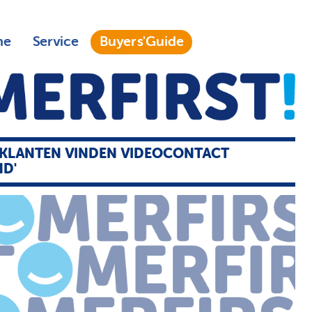
ne
Service
Buyers'Guide
'KLANTEN VINDEN VIDEOCONTACT
D'