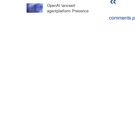
OpenAI lanceert
agentplatform Presence
comments 