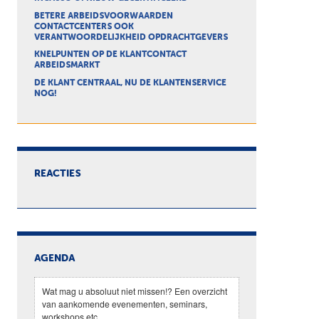
BETERE ARBEIDSVOORWAARDEN
CONTACTCENTERS OOK
VERANTWOORDELIJKHEID OPDRACHTGEVERS
KNELPUNTEN OP DE KLANTCONTACT
ARBEIDSMARKT
DE KLANT CENTRAAL, NU DE KLANTENSERVICE
NOG!
REACTIES
AGENDA
Wat mag u absoluut niet missen!? Een overzicht
van aankomende evenementen, seminars,
workshops etc.