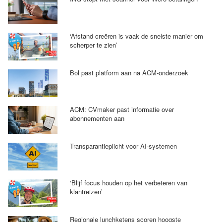
‘Afstand creëren is vaak de snelste manier om
scherper te zien’
Bol past platform aan na ACM-onderzoek
ACM: CVmaker past informatie over
abonnementen aan
Transparantieplicht voor AI-systemen
‘Blijf focus houden op het verbeteren van
klantreizen’
Regionale lunchketens scoren hoogste