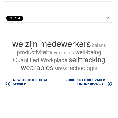
0
welzijn medewerkers
balans
productiviteit
well-being
levensritme
selftracking
Quantified Workplace
wearables
technologie
stress
NEW SCHOOL DIGITAL
JURIDISCH LOKET VAKER
SERVICE
ONLINE BEZOCHT