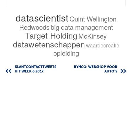
datascientist
Quint Wellington
Redwoods
big data management
Target Holding
McKinsey
datawetenschappen
waardecreatie
opleiding
KLANTCONTACTTWEETS
BYNCO: WEBSHOP VOOR
UIT WEEK 6 2017
AUTO’S