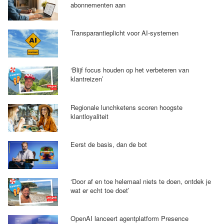
abonnementen aan
Transparantieplicht voor AI-systemen
‘Blijf focus houden op het verbeteren van
klantreizen’
Regionale lunchketens scoren hoogste
klantloyaliteit
Eerst de basis, dan de bot
‘Door af en toe helemaal niets te doen, ontdek je
wat er echt toe doet’
OpenAI lanceert agentplatform Presence