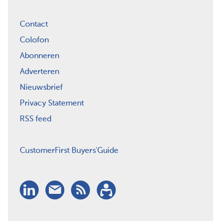
Contact
Colofon
Abonneren
Adverteren
Nieuwsbrief
Privacy Statement
RSS feed
CustomerFirst Buyers'Guide
LinkedIn
Nieuwsbrief
RSS
Abonneren