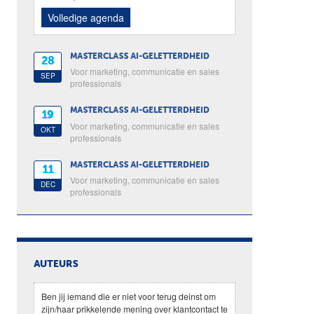
Volledige agenda
MASTERCLASS AI-GELETTERDHEID
28
Voor marketing, communicatie en sales
SEP
professionals
MASTERCLASS AI-GELETTERDHEID
19
Voor marketing, communicatie en sales
OKT
professionals
MASTERCLASS AI-GELETTERDHEID
11
Voor marketing, communicatie en sales
DEC
professionals
AUTEURS
Ben jij iemand die er niet voor terug deinst om
zijn/haar prikkelende mening over klantcontact te