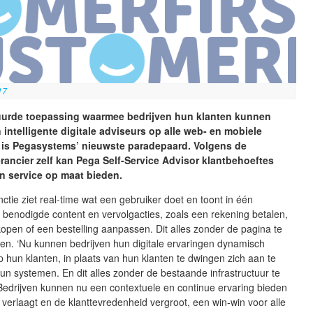
17
uurde toepassing waarmee bedrijven hun klanten kunnen
 intelligente digitale adviseurs op alle web- en mobiele
t is Pegasystems’ nieuwste paradepaard. Volgens de
rancier zelf kan Pega Self-Service Advisor klantbehoeftes
n service op maat bieden.
ctie ziet real-time wat een gebruiker doet en toont in één
benodigde content en vervolgacties, zoals een rekening betalen,
open of een bestelling aanpassen. Dit alles zonder de pagina te
en. ‘Nu kunnen bedrijven hun digitale ervaringen dynamisch
hun klanten, in plaats van hun klanten te dwingen zich aan te
n systemen. En dit alles zonder de bestaande infrastructuur te
Bedrijven kunnen nu een contextuele en continue ervaring bieden
 verlaagt en de klanttevredenheid vergroot, een win-win voor alle