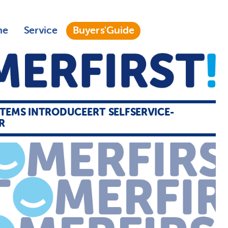
ne
Service
Buyers'Guide
TEMS INTRODUCEERT SELFSERVICE-
R