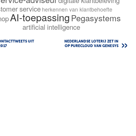
tomer service
herkennen van klantbehoefte
AI-toepassing
Pegasystems
nop
artificial intelligence
ONTACTTWEETS UIT
NEDERLANDSE LOTERIJ ZET IN
2017
OP PURECLOUD VAN GENESYS