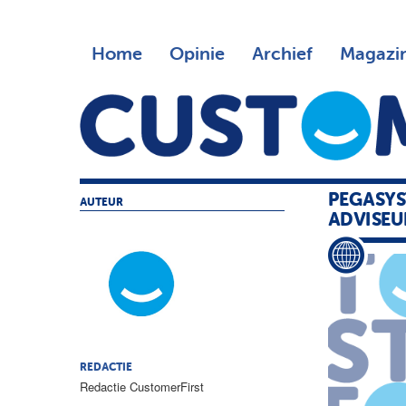
Home
Opinie
Archief
Magazi
PEGASYS
AUTEUR
ADVISEU
REDACTIE
Redactie CustomerFirst