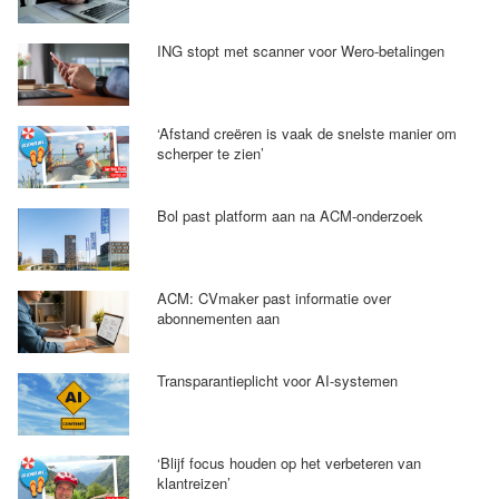
ING stopt met scanner voor Wero-betalingen
‘Afstand creëren is vaak de snelste manier om
scherper te zien’
Bol past platform aan na ACM-onderzoek
ACM: CVmaker past informatie over
abonnementen aan
Transparantieplicht voor AI-systemen
‘Blijf focus houden op het verbeteren van
klantreizen’