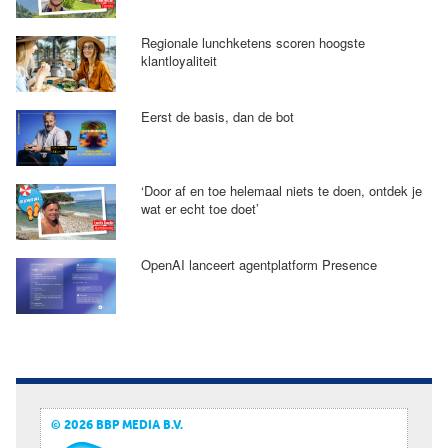
Regionale lunchketens scoren hoogste
klantloyaliteit
Eerst de basis, dan de bot
‘Door af en toe helemaal niets te doen, ontdek je
wat er echt toe doet’
OpenAI lanceert agentplatform Presence
© 2026 BBP MEDIA B.V.