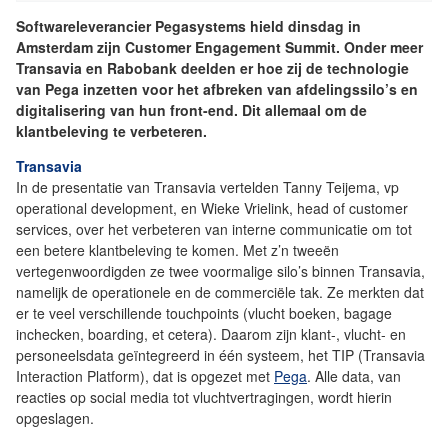
Softwareleverancier Pegasystems hield dinsdag in
Amsterdam zijn Customer Engagement Summit. Onder meer
Transavia en Rabobank deelden er hoe zij de technologie
van Pega inzetten voor het afbreken van afdelingssilo’s en
digitalisering van hun front-end. Dit allemaal om de
klantbeleving te verbeteren.
Transavia
In de presentatie van Transavia vertelden Tanny Teijema, vp
operational development, en Wieke Vrielink, head of customer
services, over het verbeteren van interne communicatie om tot
een betere klantbeleving te komen. Met z’n tweeën
vertegenwoordigden ze twee voormalige silo’s binnen Transavia,
namelijk de operationele en de commerciële tak. Ze merkten dat
er te veel verschillende touchpoints (vlucht boeken, bagage
inchecken, boarding, et cetera). Daarom zijn klant-, vlucht- en
personeelsdata geïntegreerd in één systeem, het TIP (Transavia
Interaction Platform), dat is opgezet met
Pega
. Alle data, van
reacties op social media tot vluchtvertragingen, wordt hierin
opgeslagen.