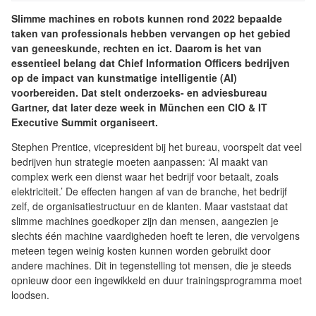
Slimme machines en robots kunnen rond 2022 bepaalde
taken van professionals hebben vervangen op het gebied
van geneeskunde, rechten en ict. Daarom is het van
essentieel belang dat Chief Information Officers bedrijven
op de impact van kunstmatige intelligentie (AI)
voorbereiden. Dat stelt onderzoeks- en adviesbureau
Gartner, dat later deze week in München een CIO & IT
Executive Summit organiseert.
Stephen Prentice, vicepresident bij het bureau, voorspelt dat veel
bedrijven hun strategie moeten aanpassen: ‘AI maakt van
complex werk een dienst waar het bedrijf voor betaalt, zoals
elektriciteit.’ De effecten hangen af van de branche, het bedrijf
zelf, de organisatiestructuur en de klanten. Maar vaststaat dat
slimme machines goedkoper zijn dan mensen, aangezien je
slechts één machine vaardigheden hoeft te leren, die vervolgens
meteen tegen weinig kosten kunnen worden gebruikt door
andere machines. Dit in tegenstelling tot mensen, die je steeds
opnieuw door een ingewikkeld en duur trainingsprogramma moet
loodsen.