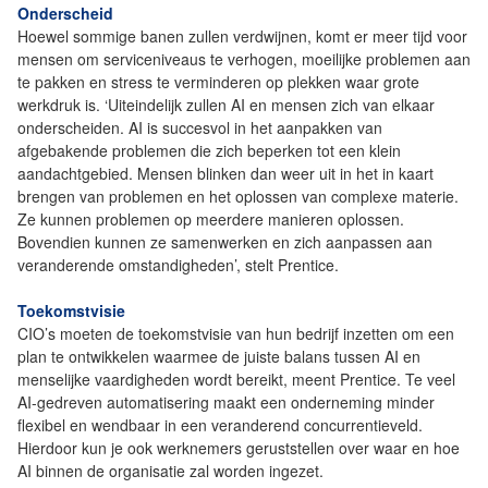
Onderscheid
Hoewel sommige banen zullen verdwijnen, komt er meer tijd voor
mensen om serviceniveaus te verhogen, moeilijke problemen aan
te pakken en stress te verminderen op plekken waar grote
werkdruk is. ‘Uiteindelijk zullen AI en mensen zich van elkaar
onderscheiden. AI is succesvol in het aanpakken van
afgebakende problemen die zich beperken tot een klein
aandachtgebied. Mensen blinken dan weer uit in het in kaart
brengen van problemen en het oplossen van complexe materie.
Ze kunnen problemen op meerdere manieren oplossen.
Bovendien kunnen ze samenwerken en zich aanpassen aan
veranderende omstandigheden’, stelt Prentice.
Toekomstvisie
CIO’s moeten de toekomstvisie van hun bedrijf inzetten om een
plan te ontwikkelen waarmee de juiste balans tussen AI en
menselijke vaardigheden wordt bereikt, meent Prentice. Te veel
AI-gedreven automatisering maakt een onderneming minder
flexibel en wendbaar in een veranderend concurrentieveld.
Hierdoor kun je ook werknemers geruststellen over waar en hoe
AI binnen de organisatie zal worden ingezet.