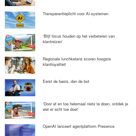
Transparantieplicht voor AI-systemen
‘Blijf focus houden op het verbeteren van
klantreizen’
Regionale lunchketens scoren hoogste
klantloyaliteit
Eerst de basis, dan de bot
‘Door af en toe helemaal niets te doen, ontdek je
wat er echt toe doet’
OpenAI lanceert agentplatform Presence