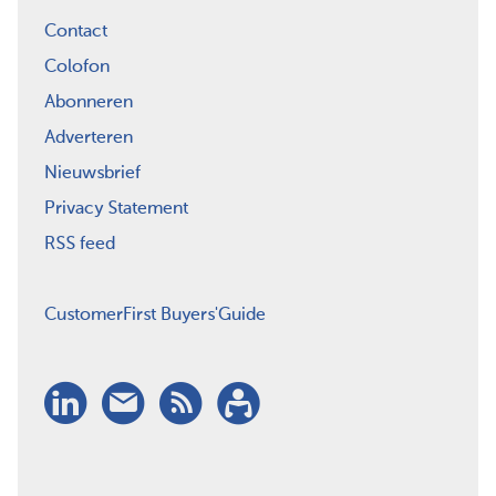
Contact
Colofon
Abonneren
Adverteren
Nieuwsbrief
Privacy Statement
RSS feed
CustomerFirst Buyers'Guide
LinkedIn
Nieuwsbrief
RSS
Abonneren