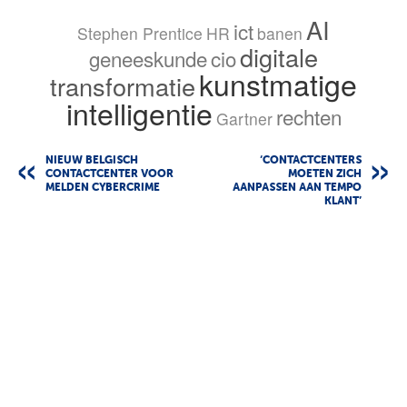
AI
ict
Stephen Prentice
HR
banen
digitale
geneeskunde
cio
kunstmatige
transformatie
intelligentie
rechten
Gartner
NIEUW BELGISCH
‘CONTACTCENTERS
CONTACTCENTER VOOR
MOETEN ZICH
MELDEN CYBERCRIME
AANPASSEN AAN TEMPO
KLANT’