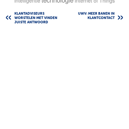
intelligentie
Internet of Things
KLANTADVISEURS
UWV: MEER BANEN IN
WORSTELEN MET VINDEN
KLANTCONTACT
JUISTE ANTWOORD