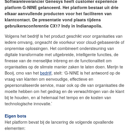
Softwareleverancier Genesys heeft customer experience
platform G-NINE gelanceerd. Het platform bestaat uit drie
elkaar aanvullende producten voor het faciliteren van
klantcontact. De presentatie vond plaats tijdens
gebruikersconferentie CX17 Indy in Indianapolis.
Volgens het bedrijf is het product geschikt voor organisaties van
iedere omvang, ongeacht de voorkeur voor cloud-gebaseerde of
onpremise oplossingen. Het combineert ondersteuning van
digitale transformatie met uitgebreide, intelligente functies, de
finesse van de menselijke inbreng en de functionaliteit om
organisaties op de slimste manier zaken te laten doen. Merijn te
Booij, cmo van het
bedrijf
, stelt: ‘G-NINE is het antwoord op de
vraag van klanten om eenvoudige, effectieve en
gepersonaliseerde service, maar ook op die van organisaties die
moeite hebben om het gedrag en de verwachtingen van de klant
bij te houden, en al helemaal het tempo en de kosten van
technologische innovatie.’
Eigen bots
Het platform bevat bij de lancering de volgende opvallende
elementen: