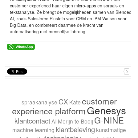
customer experiencd haar eigen micro-apps en spraak- en
tekstanalyse. Ze brengt de mogelijkheden samen van Blended
AI, zoals Salesforce Einstein voor CRM en IBM Watson voor
Big Data, en combineert daarmee de kracht van
automatisering met menselijke inbreng.
0
customer
CX
spraakanalyse
Kate
Genesys
experience platform
G-NINE
klantcontact
AI
Merijn te Booij
klantbeleving
machine learning
kunstmatige
technologie