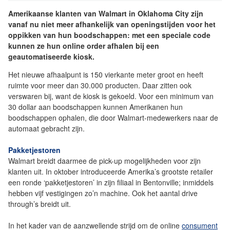
Amerikaanse klanten van Walmart in Oklahoma City zijn
vanaf nu niet meer afhankelijk van openingstijden voor het
oppikken van hun boodschappen: met een speciale code
kunnen ze hun online order afhalen bij een
geautomatiseerde kiosk.
Het nieuwe afhaalpunt is 150 vierkante meter groot en heeft
ruimte voor meer dan 30.000 producten. Daar zitten ook
verswaren bij, want de kiosk is gekoeld. Voor een minimum van
30 dollar aan boodschappen kunnen Amerikanen hun
boodschappen ophalen, die door Walmart-medewerkers naar de
automaat gebracht zijn.
Pakketjestoren
Walmart breidt daarmee de pick-up mogelijkheden voor zijn
klanten uit. In oktober introduceerde Amerika’s grootste retailer
een ronde ‘pakketjestoren’ in zijn filiaal in Bentonville; inmiddels
hebben vijf vestigingen zo’n machine. Ook het aantal drive
through’s breidt uit.
In het kader van de aanzwellende strijd om de online
consument