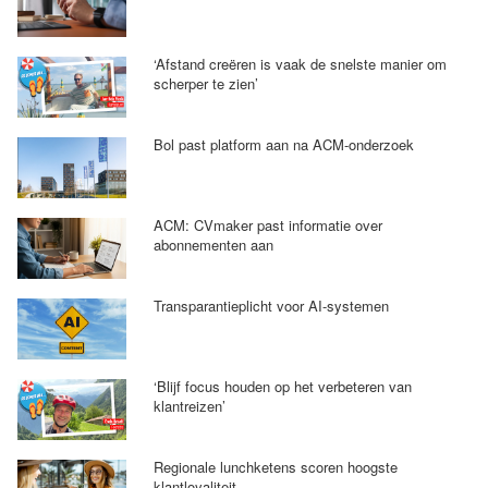
‘Afstand creëren is vaak de snelste manier om
scherper te zien’
Bol past platform aan na ACM-onderzoek
ACM: CVmaker past informatie over
abonnementen aan
Transparantieplicht voor AI-systemen
‘Blijf focus houden op het verbeteren van
klantreizen’
Regionale lunchketens scoren hoogste
klantloyaliteit