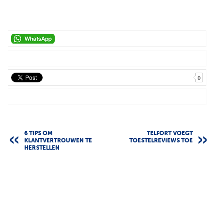
0
6 TIPS OM
TELFORT VOEGT
KLANTVERTROUWEN TE
TOESTELREVIEWS TOE
HERSTELLEN