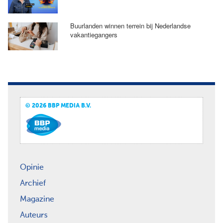
Buurlanden winnen terrein bij Nederlandse
vakantiegangers
© 2026 BBP MEDIA B.V.
Opinie
Archief
Magazine
Auteurs