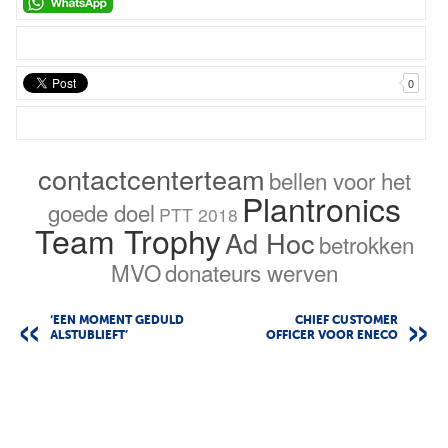
0
contactcenterteam
bellen voor het
Plantronics
goede doel
PTT 2018
Team Trophy
Ad Hoc
betrokken
MVO
donateurs werven
‘EEN MOMENT GEDULD
CHIEF CUSTOMER
ALSTUBLIEFT’
OFFICER VOOR ENECO