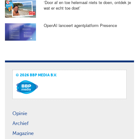
‘Door af en toe helemaal niets te doen, ontdek je
wat er echt toe doet’
OpenAI lanceert agentplatform Presence
© 2026 BBP MEDIA B.V.
Opinie
Archief
Magazine