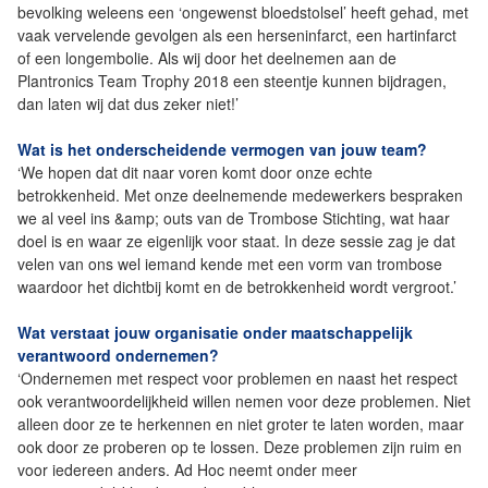
bevolking weleens een ‘ongewenst bloedstolsel’ heeft gehad, met
vaak vervelende gevolgen als een herseninfarct, een hartinfarct
of een longembolie. Als wij door het deelnemen aan de
Plantronics Team Trophy 2018 een steentje kunnen bijdragen,
dan laten wij dat dus zeker niet!’
Wat is het onderscheidende vermogen van jouw team?
‘We hopen dat dit naar voren komt door onze echte
betrokkenheid. Met onze deelnemende medewerkers bespraken
we al veel ins &amp; outs van de Trombose Stichting, wat haar
doel is en waar ze eigenlijk voor staat. In deze sessie zag je dat
velen van ons wel iemand kende met een vorm van trombose
waardoor het dichtbij komt en de betrokkenheid wordt vergroot.’
Wat verstaat jouw organisatie onder maatschappelijk
verantwoord ondernemen?
‘Ondernemen met respect voor problemen en naast het respect
ook verantwoordelijkheid willen nemen voor deze problemen. Niet
alleen door ze te herkennen en niet groter te laten worden, maar
ook door ze proberen op te lossen. Deze problemen zijn ruim en
voor iedereen anders. Ad Hoc neemt onder meer