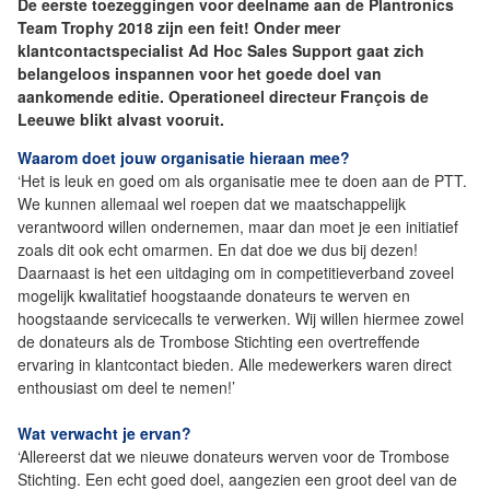
De eerste toezeggingen voor deelname aan de Plantronics
Team Trophy 2018 zijn een feit! Onder meer
klantcontactspecialist Ad Hoc Sales Support gaat zich
belangeloos inspannen voor het goede doel van
aankomende editie. Operationeel directeur François de
Leeuwe blikt alvast vooruit.
Waarom doet jouw organisatie hieraan mee?
‘Het is leuk en goed om als organisatie mee te doen aan de PTT.
We kunnen allemaal wel roepen dat we maatschappelijk
verantwoord willen ondernemen, maar dan moet je een initiatief
zoals dit ook echt omarmen. En dat doe we dus bij dezen!
Daarnaast is het een uitdaging om in competitieverband zoveel
mogelijk kwalitatief hoogstaande donateurs te werven en
hoogstaande servicecalls te verwerken. Wij willen hiermee zowel
de donateurs als de Trombose Stichting een overtreffende
ervaring in klantcontact bieden. Alle medewerkers waren direct
enthousiast om deel te nemen!’
Wat verwacht je ervan?
‘Allereerst dat we nieuwe donateurs werven voor de Trombose
Stichting. Een echt goed doel, aangezien een groot deel van de