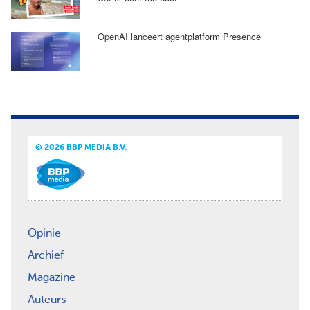
OpenAI lanceert agentplatform Presence
© 2026 BBP MEDIA B.V.
Opinie
Archief
Magazine
Auteurs