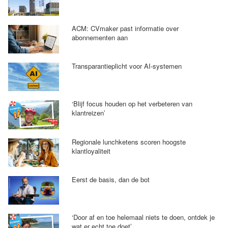
ACM: CVmaker past informatie over
abonnementen aan
Transparantieplicht voor AI-systemen
‘Blijf focus houden op het verbeteren van
klantreizen’
Regionale lunchketens scoren hoogste
klantloyaliteit
Eerst de basis, dan de bot
‘Door af en toe helemaal niets te doen, ontdek je
wat er echt toe doet’