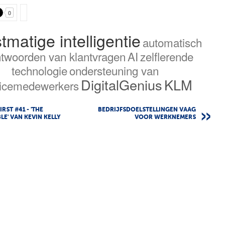
0
tmatige intelligentie
automatisch
twoorden van klantvragen
AI
zelflerende
technologie
ondersteuning van
DigitalGenius
KLM
vicemedewerkers
RST #41 - 'THE
BEDRIJFSDOELSTELLINGEN VAAG
LE' VAN KEVIN KELLY
VOOR WERKNEMERS