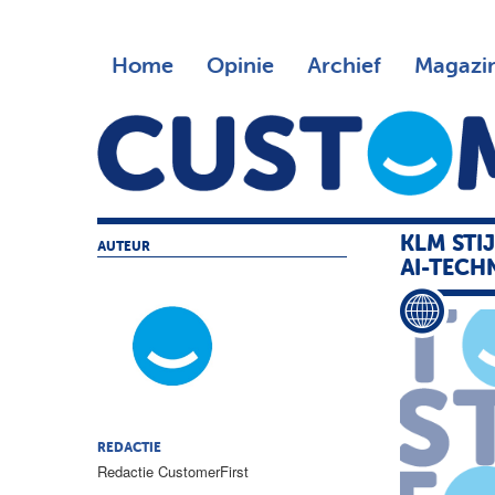
Home
Opinie
Archief
Magazi
KLM STI
AUTEUR
AI-TECH
REDACTIE
Redactie CustomerFirst