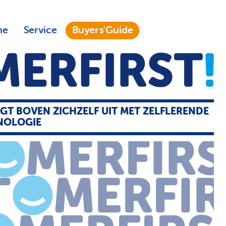
ne
Service
Buyers'Guide
JGT BOVEN ZICHZELF UIT MET ZELFLERENDE
NOLOGIE