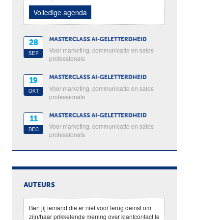
Volledige agenda
MASTERCLASS AI-GELETTERDHEID
28
Voor marketing, communicatie en sales
SEP
professionals
MASTERCLASS AI-GELETTERDHEID
19
Voor marketing, communicatie en sales
OKT
professionals
MASTERCLASS AI-GELETTERDHEID
11
Voor marketing, communicatie en sales
DEC
professionals
AUTEURS
Ben jij iemand die er niet voor terug deinst om
zijn/haar prikkelende mening over klantcontact te