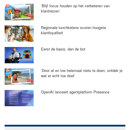
‘Blijf focus houden op het verbeteren van
klantreizen’
Regionale lunchketens scoren hoogste
klantloyaliteit
Eerst de basis, dan de bot
‘Door af en toe helemaal niets te doen, ontdek je
wat er echt toe doet’
OpenAI lanceert agentplatform Presence