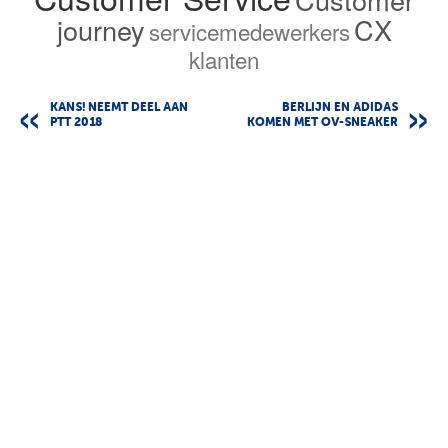
journey
CX
servicemedewerkers
klanten
KANS! NEEMT DEEL AAN
BERLIJN EN ADIDAS
PTT 2018
KOMEN MET OV-SNEAKER