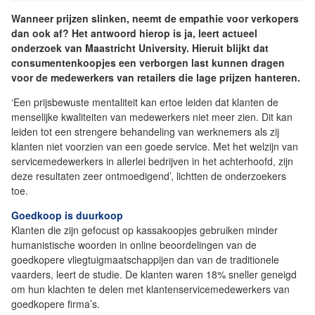
Wanneer prijzen slinken, neemt de empathie voor verkopers
dan ook af? Het antwoord hierop is ja, leert actueel
onderzoek van Maastricht University. Hieruit blijkt dat
consumentenkoopjes een verborgen last kunnen dragen
voor de medewerkers van retailers die lage prijzen hanteren.
‘Een prijsbewuste mentaliteit kan ertoe leiden dat klanten de
menselijke kwaliteiten van medewerkers niet meer zien. Dit kan
leiden tot een strengere behandeling van werknemers als zij
klanten niet voorzien van een goede service. Met het welzijn van
servicemedewerkers in allerlei bedrijven in het achterhoofd, zijn
deze resultaten zeer ontmoedigend’, lichtten de onderzoekers
toe.
Goedkoop is duurkoop
Klanten die zijn gefocust op kassakoopjes gebruiken minder
humanistische woorden in online beoordelingen van de
goedkopere vliegtuigmaatschappijen dan van de traditionele
vaarders, leert de studie. De klanten waren 18% sneller geneigd
om hun klachten te delen met klantenservicemedewerkers van
goedkopere firma’s.