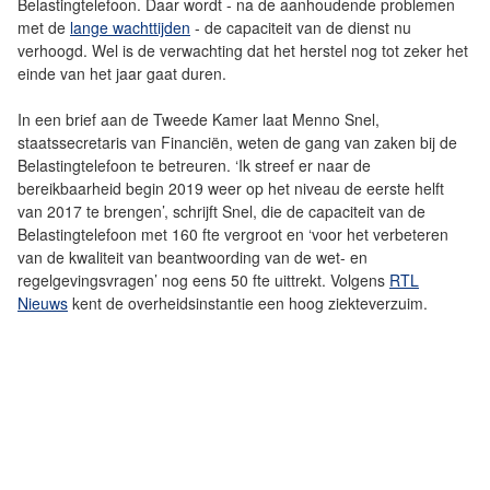
Belastingtelefoon. Daar wordt - na de aanhoudende problemen
met de
lange wachttijden
- de capaciteit van de dienst nu
verhoogd. Wel is de verwachting dat het herstel nog tot zeker het
einde van het jaar gaat duren.
In een brief aan de Tweede Kamer laat Menno Snel,
staatssecretaris van Financiën, weten de gang van zaken bij de
Belastingtelefoon te betreuren. ‘Ik streef er naar de
bereikbaarheid begin 2019 weer op het niveau de eerste helft
van 2017 te brengen’, schrijft Snel, die de capaciteit van de
Belastingtelefoon met 160 fte vergroot en ‘voor het verbeteren
van de kwaliteit van beantwoording van de wet- en
regelgevingsvragen’ nog eens 50 fte uittrekt. Volgens
RTL
Nieuws
kent de overheidsinstantie een hoog ziekteverzuim.