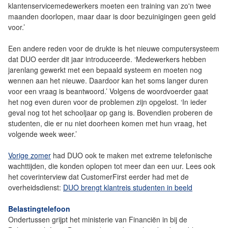
klantenservicemedewerkers moeten een training van zo'n twee
maanden doorlopen, maar daar is door bezuinigingen geen geld
voor.’
Een andere reden voor de drukte is het nieuwe computersysteem
dat DUO eerder dit jaar introduceerde. ‘Medewerkers hebben
jarenlang gewerkt met een bepaald systeem en moeten nog
wennen aan het nieuwe. Daardoor kan het soms langer duren
voor een vraag is beantwoord.’ Volgens de woordvoerder gaat
het nog even duren voor de problemen zijn opgelost. ‘In ieder
geval nog tot het schooljaar op gang is. Bovendien proberen de
studenten, die er nu niet doorheen komen met hun vraag, het
volgende week weer.’
Vorige zomer
had DUO ook te maken met extreme telefonische
wachttijden, die konden oplopen tot meer dan een uur. Lees ook
het coverinterview dat CustomerFirst eerder had met de
overheidsdienst:
DUO brengt klantreis studenten in beeld
Belastingtelefoon
Ondertussen grijpt het ministerie van Financiën in bij de