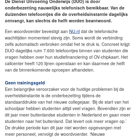
De Dienst Uitvoering Onderwijs (DUO) is door
onderbezetting nauwelijks telefonisch bereikbaar. Van de
duizenden telefoontjes die de overheidsinstantie dagelijks
ontvangt, kan slechts de helft worden beantwoord.
Een woordvoerder bevestigt aan
NU.nl
dat de telefonische
wachttijden momenteel stevig zijn. Soms wordt de verbinding
zelfs automatisch verbroken omdat het te druk is. Concreet krijgt
DUO dagelijks ruim 7.600 telefoontjes binnen van studenten die
vragen hebben over hun studiefinanciering of OV-chipkaart. Het
callcenter heeft 120 lijnen openstaan en kan daarmee de helft
van de binnenkomende oproepen afhandelen.
Geen trainingsgeld
Een belangrijke veroorzaker voor de huidige problemen bij de
overheidsinstantie is de onderbezetting tijdens de
standaarddrukte van het nieuwe collegejaar. ‘Bij de start van het
schooljaar hebben studenten altijd veel vragen. Bovendien zijn er
dit jaar meer buitenlandse studenten in Nederland en gaan meer
studenten naar het buitenland. Dat levert ook meer vragen op.’
De drukke periode kan dit jaar niet worden opgevangen met
meer personeel, vervolgt de woordvoerder. ‘Nieuwe