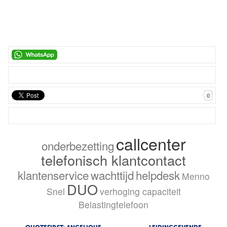
0
callcenter
onderbezetting
telefonisch klantcontact
klantenservice
wachttijd
helpdesk
Menno
DUO
Snel
verhoging capaciteit
Belastingtelefoon