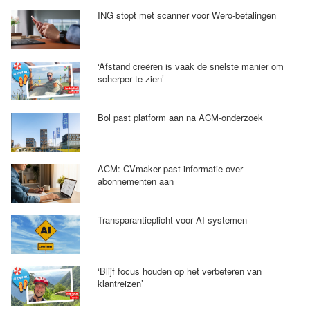
ING stopt met scanner voor Wero-betalingen
‘Afstand creëren is vaak de snelste manier om
scherper te zien’
Bol past platform aan na ACM-onderzoek
ACM: CVmaker past informatie over
abonnementen aan
Transparantieplicht voor AI-systemen
‘Blijf focus houden op het verbeteren van
klantreizen’