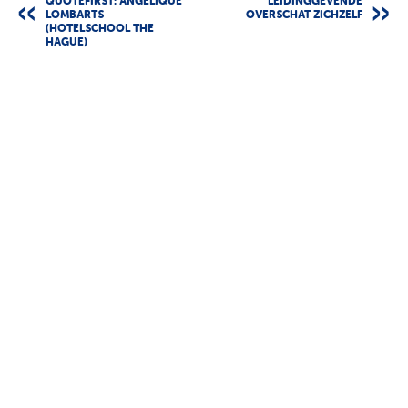
QUOTEFIRST: ANGELIQUE
LEIDINGGEVENDE
LOMBARTS
OVERSCHAT ZICHZELF
(HOTELSCHOOL THE
HAGUE)