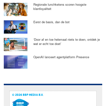
Regionale lunchketens scoren hoogste
klantloyaliteit
Eerst de basis, dan de bot
‘Door af en toe helemaal niets te doen, ontdek je
wat er echt toe doet’
OpenAI lanceert agentplatform Presence
© 2026 BBP MEDIA B.V.