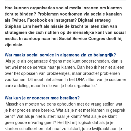
Hoe kunnen organisaties social media inzetten om klanten
écht te binden? Problemen voorkomen via sociale kanalen
als Twitter, Facebook en Instagram? Digitaal strateeg
Stéphan Lam heeft als missie de kracht te laten zien van
strategieën die zich richten op de menselijke kant van social
media. In aanloop naar het Social Service Congres deelt hij
zijn visie.
Wat maakt social service in algemene zin zo belangrijk?
'Als je je als organisatie érgens mee kunt onderscheiden, dan is
het wel met de service naar je klanten. Dan heb ik het niet alleen
over het oplossen van probleemjes, maar proactief problemen
voorkomen. Dit moet niet alleen in het DNA zitten van je customer
care afdeling, maar in die van je hele organisatie.'
Wat kun je er concreet mee bereiken?
'Misschien moeten we eens ophouden met de vraag stellen wat
je hier precies mee bereikt. Wat als je niet met klanten in gesprek
bent? Wat als je niet luistert naar je klant? Wat als je de klant
geen goede ervaring geeft? Het lijkt mij logisch dat als je je
klanten schoffeert en niet naar ze luistert, je ze kwijtraakt aan je