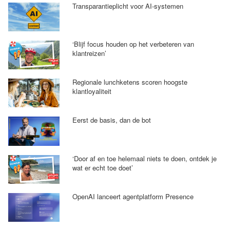
Transparantieplicht voor AI-systemen
‘Blijf focus houden op het verbeteren van
klantreizen’
Regionale lunchketens scoren hoogste
klantloyaliteit
Eerst de basis, dan de bot
‘Door af en toe helemaal niets te doen, ontdek je
wat er echt toe doet’
OpenAI lanceert agentplatform Presence