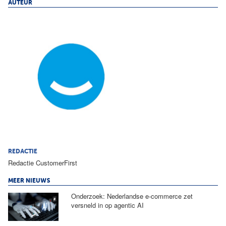
AUTEUR
REDACTIE
Redactie CustomerFirst
MEER NIEUWS
Onderzoek: Nederlandse e-commerce zet
versneld in op agentic AI