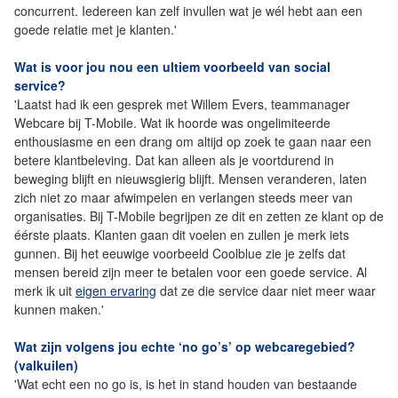
concurrent. Iedereen kan zelf invullen wat je wél hebt aan een
goede relatie met je klanten.'
Wat is voor jou nou een ultiem voorbeeld van social
service?
'Laatst had ik een gesprek met Willem Evers, teammanager
Webcare bij T-Mobile. Wat ik hoorde was ongelimiteerde
enthousiasme en een drang om altijd op zoek te gaan naar een
betere klantbeleving. Dat kan alleen als je voortdurend in
beweging blijft en nieuwsgierig blijft. Mensen veranderen, laten
zich niet zo maar afwimpelen en verlangen steeds meer van
organisaties. Bij T-Mobile begrijpen ze dit en zetten ze klant op de
éérste plaats. Klanten gaan dit voelen en zullen je merk iets
gunnen. Bij het eeuwige voorbeeld Coolblue zie je zelfs dat
mensen bereid zijn meer te betalen voor een goede service. Al
merk ik uit
eigen ervaring
dat ze die service daar niet meer waar
kunnen maken.'
Wat zijn volgens jou echte ‘no go’s’ op webcaregebied?
(valkuilen)
'Wat echt een no go is, is het in stand houden van bestaande