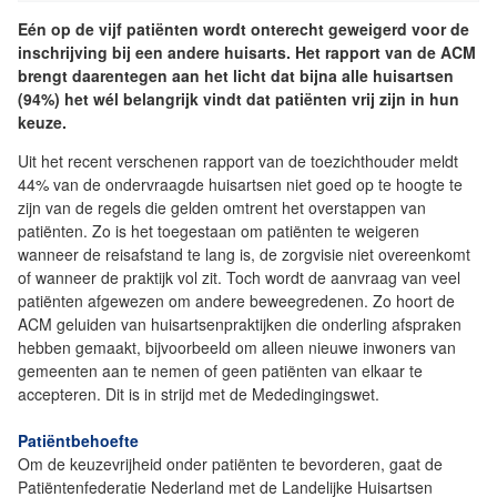
Eén op de vijf patiënten wordt onterecht geweigerd voor de
inschrijving bij een andere huisarts. Het rapport van de ACM
brengt daarentegen aan het licht dat bijna alle huisartsen
(94%) het wél belangrijk vindt dat patiënten vrij zijn in hun
keuze.
Uit het recent verschenen rapport van de toezichthouder meldt
44% van de ondervraagde huisartsen niet goed op te hoogte te
zijn van de regels die gelden omtrent het overstappen van
patiënten. Zo is het toegestaan om patiënten te weigeren
wanneer de reisafstand te lang is, de zorgvisie niet overeenkomt
of wanneer de praktijk vol zit. Toch wordt de aanvraag van veel
patiënten afgewezen om andere beweegredenen. Zo hoort de
ACM geluiden van huisartsenpraktijken die onderling afspraken
hebben gemaakt, bijvoorbeeld om alleen nieuwe inwoners van
gemeenten aan te nemen of geen patiënten van elkaar te
accepteren. Dit is in strijd met de Mededingingswet.
Patiëntbehoefte
Om de keuzevrijheid onder patiënten te bevorderen, gaat de
Patiëntenfederatie Nederland met de Landelijke Huisartsen