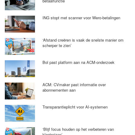
betaalfunctie
ING stopt met scanner voor Wero-betalingen
‘Afstand creëren is vaak de snelste manier om
scherper te zien’
Bol past platform aan na ACM-onderzoek
ACM: CVmaker past informatie over
abonnementen aan
Transparantieplicht voor AI-systemen
‘Blijf focus houden op het verbeteren van
klantreizen’