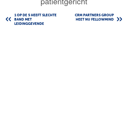
patiëntgericht
1 OP DE 5 HEEFT SLECHTE
CRM PARTNERS GROUP
BAND MET
HEET NU FELLOWMIND
LEIDINGGEVENDE