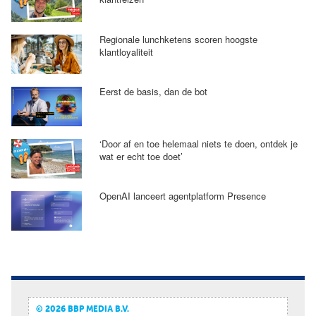
Regionale lunchketens scoren hoogste
klantloyaliteit
Eerst de basis, dan de bot
‘Door af en toe helemaal niets te doen, ontdek je
wat er echt toe doet’
OpenAI lanceert agentplatform Presence
© 2026 BBP MEDIA B.V.