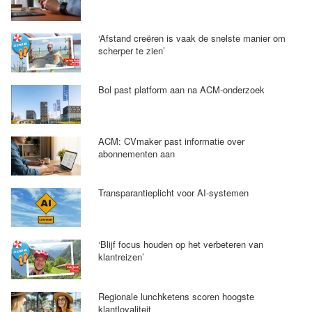
‘Afstand creëren is vaak de snelste manier om
scherper te zien’
Bol past platform aan na ACM-onderzoek
ACM: CVmaker past informatie over
abonnementen aan
Transparantieplicht voor AI-systemen
‘Blijf focus houden op het verbeteren van
klantreizen’
Regionale lunchketens scoren hoogste
klantloyaliteit