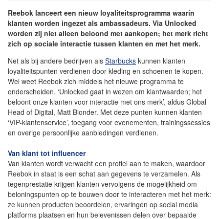
Reebok lanceert een nieuw loyaliteitsprogramma waarin
klanten worden ingezet als ambassadeurs. Via Unlocked
worden zij niet alleen beloond met aankopen; het merk richt
zich op sociale interactie tussen klanten en met het merk.
Net als bij andere bedrijven als
Starbucks
kunnen klanten
loyaliteitspunten verdienen door kleding en schoenen te kopen.
Wel weet Reebok zich middels het nieuwe programma te
onderscheiden. ‘Unlocked gaat in wezen om klantwaarden; het
beloont onze klanten voor interactie met ons merk’, aldus Global
Head of Digital, Matt Blonder. Met deze punten kunnen klanten
‘VIP-klantenservice’, toegang voor evenementen, trainingssessies
en overige persoonlijke aanbiedingen verdienen.
Van klant tot influencer
Van klanten wordt verwacht een profiel aan te maken, waardoor
Reebok in staat is een schat aan gegevens te verzamelen. Als
tegenprestatie krijgen klanten vervolgens de mogelijkheid om
beloningspunten op te bouwen door te interacteren met het merk:
ze kunnen producten beoordelen, ervaringen op social media
platforms plaatsen en hun belevenissen delen over bepaalde