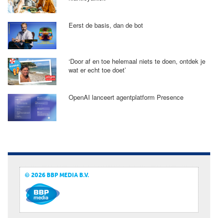
Eerst de basis, dan de bot
‘Door af en toe helemaal niets te doen, ontdek je
wat er echt toe doet’
OpenAI lanceert agentplatform Presence
© 2026 BBP MEDIA B.V.