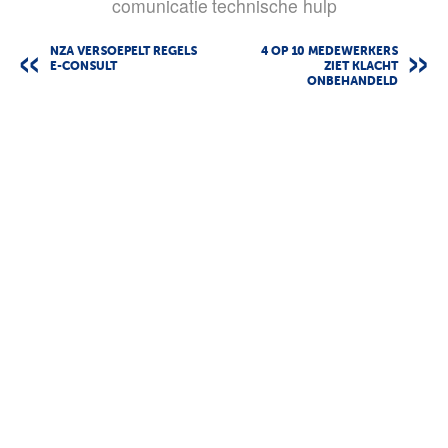
comunicatie
technische hulp
NZA VERSOEPELT REGELS
4 OP 10 MEDEWERKERS
E-CONSULT
ZIET KLACHT
ONBEHANDELD