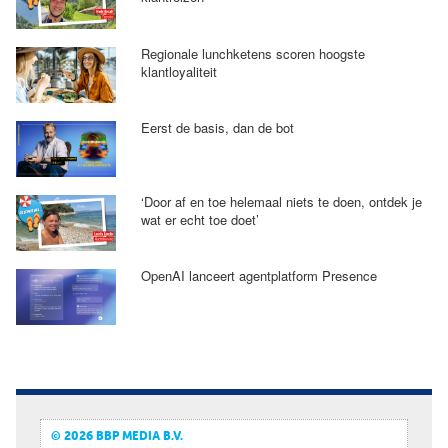
Regionale lunchketens scoren hoogste
klantloyaliteit
Eerst de basis, dan de bot
‘Door af en toe helemaal niets te doen, ontdek je
wat er echt toe doet’
OpenAI lanceert agentplatform Presence
© 2026 BBP MEDIA B.V.