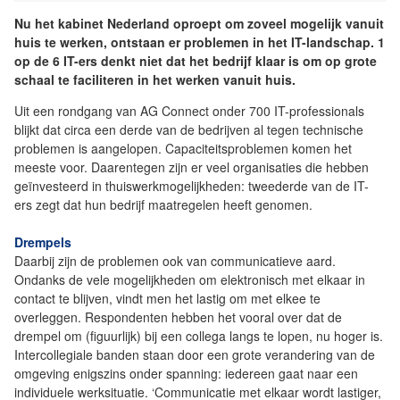
Nu het kabinet Nederland oproept om zoveel mogelijk vanuit
huis te werken, ontstaan er problemen in het IT-landschap. 1
op de 6 IT-ers denkt niet dat het bedrijf klaar is om op grote
schaal te faciliteren in het werken vanuit huis.
Uit een rondgang van AG Connect onder 700 IT-professionals
blijkt dat circa een derde van de bedrijven al tegen technische
problemen is aangelopen. Capaciteitsproblemen komen het
meeste voor. Daarentegen zijn er veel organisaties die hebben
geïnvesteerd in thuiswerkmogelijkheden: tweederde van de IT-
ers zegt dat hun bedrijf maatregelen heeft genomen.
Drempels
Daarbij zijn de problemen ook van communicatieve aard.
Ondanks de vele mogelijkheden om elektronisch met elkaar in
contact te blijven, vindt men het lastig om met elkee te
overleggen. Respondenten hebben het vooral over dat de
drempel om (figuurlijk) bij een collega langs te lopen, nu hoger is.
Intercollegiale banden staan door een grote verandering van de
omgeving enigszins onder spanning: iedereen gaat naar een
individuele werksituatie. ‘Communicatie met elkaar wordt lastiger,