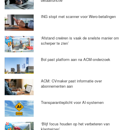
betaalfunctie
ING stopt met scanner voor Wero-betalingen
‘Afstand creëren is vaak de snelste manier om
scherper te zien’
Bol past platform aan na ACM-onderzoek
ACM: CVmaker past informatie over
abonnementen aan
Transparantieplicht voor AI-systemen
‘Blijf focus houden op het verbeteren van
klantreizen’