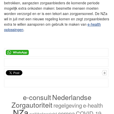
betrokken, aangezien zorgaanbieders de komende periode
mogelijk extra onkosten maken: besmette mensen moeten
worden verzorgd en er is een tekort aan zorgpersoneel. De NZa
wil in juli met een nieuwe regeling komen en zegt zorgaanbieders
extra te willen aansporen om gebruik te maken van
e-health
oplossingen
.
0
e-consult
Nederlandse
Zorgautoriteit
regelgeving
e-health
NZa
corona
COVID-19
patiëntgericht