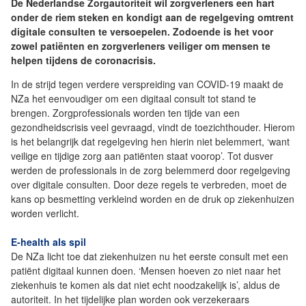
De Nederlandse Zorgautoriteit wil zorgverleners een hart
onder de riem steken en kondigt aan de regelgeving omtrent
digitale consulten te versoepelen. Zodoende is het voor
zowel patiënten en zorgverleners veiliger om mensen te
helpen tijdens de coronacrisis.
In de strijd tegen verdere verspreiding van COVID-19 maakt de
NZa het eenvoudiger om een digitaal consult tot stand te
brengen. Zorgprofessionals worden ten tijde van een
gezondheidscrisis veel gevraagd, vindt de toezichthouder. Hierom
is het belangrijk dat regelgeving hen hierin niet belemmert, ‘want
veilige en tijdige zorg aan patiënten staat voorop’. Tot dusver
werden de professionals in de zorg belemmerd door regelgeving
over digitale consulten. Door deze regels te verbreden, moet de
kans op besmetting verkleind worden en de druk op ziekenhuizen
worden verlicht.
E-health als spil
De NZa licht toe dat ziekenhuizen nu het eerste consult met een
patiënt digitaal kunnen doen. ‘Mensen hoeven zo niet naar het
ziekenhuis te komen als dat niet echt noodzakelijk is’, aldus de
autoriteit. In het tijdelijke plan worden ook verzekeraars