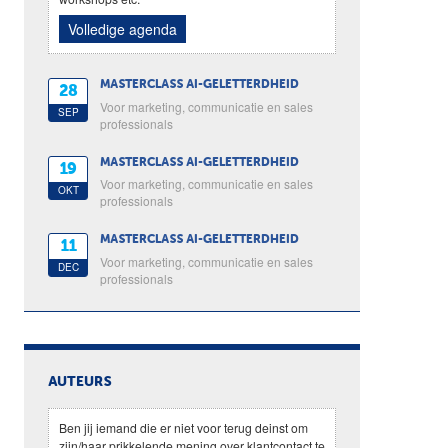
Volledige agenda
MASTERCLASS AI-GELETTERDHEID
28
Voor marketing, communicatie en sales
SEP
professionals
MASTERCLASS AI-GELETTERDHEID
19
Voor marketing, communicatie en sales
OKT
professionals
MASTERCLASS AI-GELETTERDHEID
11
Voor marketing, communicatie en sales
DEC
professionals
AUTEURS
Ben jij iemand die er niet voor terug deinst om
zijn/haar prikkelende mening over klantcontact te