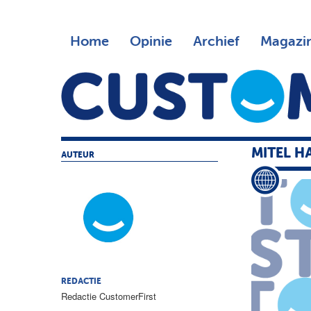
Home
Opinie
Archief
Magazi
MITEL H
AUTEUR
REDACTIE
Redactie CustomerFirst