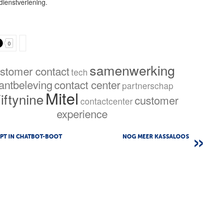
 dienstverlening.
0
samenwerking
stomer contact
tech
lantbeleving
contact center
partnerschap
Mitel
iftynine
customer
contactcenter
experience
APT IN CHATBOT-BOOT
NOG MEER KASSALOOS