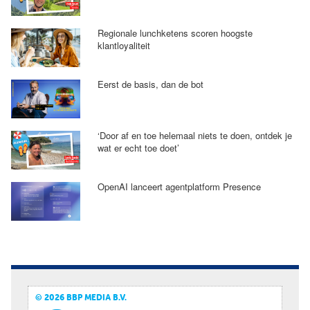
Regionale lunchketens scoren hoogste
klantloyaliteit
Eerst de basis, dan de bot
‘Door af en toe helemaal niets te doen, ontdek je
wat er echt toe doet’
OpenAI lanceert agentplatform Presence
© 2026 BBP MEDIA B.V.