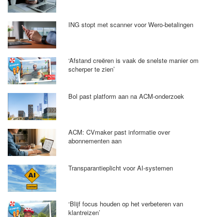
ING stopt met scanner voor Wero-betalingen
‘Afstand creëren is vaak de snelste manier om
scherper te zien’
Bol past platform aan na ACM-onderzoek
ACM: CVmaker past informatie over
abonnementen aan
Transparantieplicht voor AI-systemen
‘Blijf focus houden op het verbeteren van
klantreizen’