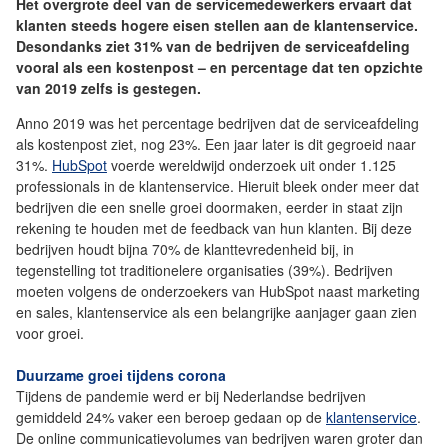
Het overgrote deel van de servicemedewerkers ervaart dat
klanten steeds hogere eisen stellen aan de klantenservice.
Desondanks ziet 31% van de bedrijven de serviceafdeling
vooral als een kostenpost – en percentage dat ten opzichte
van 2019 zelfs is gestegen.
Anno 2019 was het percentage bedrijven dat de serviceafdeling
als kostenpost ziet, nog 23%. Een jaar later is dit gegroeid naar
31%.
HubSpot
voerde wereldwijd onderzoek uit onder 1.125
professionals in de klantenservice. Hieruit bleek onder meer dat
bedrijven die een snelle groei doormaken, eerder in staat zijn
rekening te houden met de feedback van hun klanten. Bij deze
bedrijven houdt bijna 70% de klanttevredenheid bij, in
tegenstelling tot traditionelere organisaties (39%). Bedrijven
moeten volgens de onderzoekers van HubSpot naast marketing
en sales, klantenservice als een belangrijke aanjager gaan zien
voor groei.
Duurzame groei tijdens corona
Tijdens de pandemie werd er bij Nederlandse bedrijven
gemiddeld 24% vaker een beroep gedaan op de
klantenservice
.
De online communicatievolumes van bedrijven waren groter dan