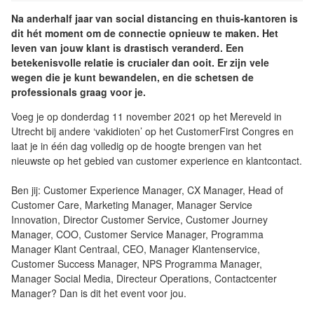
Na anderhalf jaar van social distancing en thuis-kantoren is
dit hét moment om de connectie opnieuw te maken. Het
leven van jouw klant is drastisch veranderd. Een
betekenisvolle relatie is crucialer dan ooit. Er zijn vele
wegen die je kunt bewandelen, en die schetsen de
professionals graag voor je.
Voeg je op donderdag 11 november 2021 op het Mereveld in
Utrecht bij andere ‘vakidioten’ op het CustomerFirst Congres en
laat je in één dag volledig op de hoogte brengen van het
nieuwste op het gebied van customer experience en klantcontact.
Ben jij: Customer Experience Manager, CX Manager, Head of
Customer Care, Marketing Manager, Manager Service
Innovation, Director Customer Service, Customer Journey
Manager, COO, Customer Service Manager, Programma
Manager Klant Centraal, CEO, Manager Klantenservice,
Customer Success Manager, NPS Programma Manager,
Manager Social Media, Directeur Operations, Contactcenter
Manager? Dan is dit het event voor jou.