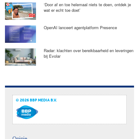
‘Door af en toe helemaal niets te doen, ontdek je
wat er echt toe doet’
OpenAI lanceert agentplatform Presence
Radar: klachten over bereikbaarheid en leveringen
bij Evolar
© 2026 BBP MEDIA B.V.
Opinie