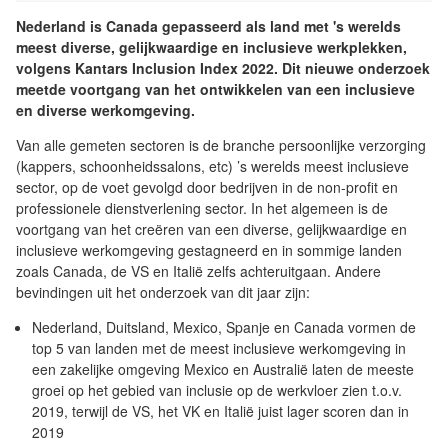
Nederland is Canada gepasseerd als land met 's werelds
meest diverse, gelijkwaardige en inclusieve werkplekken,
volgens Kantars Inclusion Index 2022. Dit nieuwe onderzoek
meetde voortgang van het ontwikkelen van een inclusieve
en diverse werkomgeving.
Van alle gemeten sectoren is de branche persoonlijke verzorging
(kappers, schoonheidssalons, etc) ’s werelds meest inclusieve
sector, op de voet gevolgd door bedrijven in de non-profit en
professionele dienstverlening sector. In het algemeen is de
voortgang van het creëren van een diverse, gelijkwaardige en
inclusieve werkomgeving gestagneerd en in sommige landen
zoals Canada, de VS en Italië zelfs achteruitgaan. Andere
bevindingen uit het onderzoek van dit jaar zijn:
Nederland, Duitsland, Mexico, Spanje en Canada vormen de
top 5 van landen met de meest inclusieve werkomgeving in
een zakelijke omgeving Mexico en Australië laten de meeste
groei op het gebied van inclusie op de werkvloer zien t.o.v.
2019, terwijl de VS, het VK en Italië juist lager scoren dan in
2019