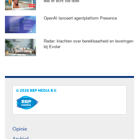
wat er echt toe doet’
OpenAI lanceert agentplatform Presence
Radar: klachten over bereikbaarheid en leveringen
bij Evolar
© 2026 BBP MEDIA B.V.
Opinie