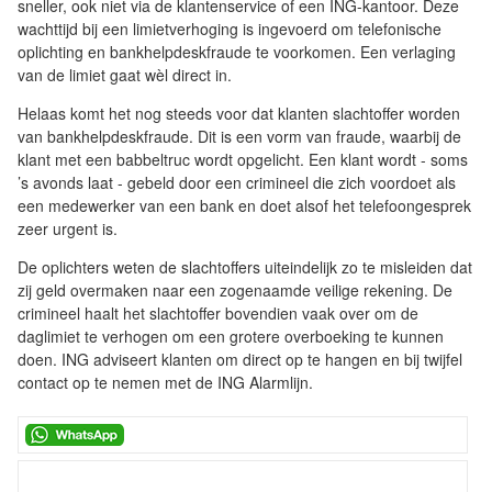
sneller, ook niet via de klantenservice of een ING-kantoor. Deze
wachttijd bij een limietverhoging is ingevoerd om telefonische
oplichting en bankhelpdeskfraude te voorkomen. Een verlaging
van de limiet gaat wèl direct in.
Helaas komt het nog steeds voor dat klanten slachtoffer worden
van bankhelpdeskfraude. Dit is een vorm van fraude, waarbij de
klant met een babbeltruc wordt opgelicht. Een klant wordt - soms
’s avonds laat - gebeld door een crimineel die zich voordoet als
een medewerker van een bank en doet alsof het telefoongesprek
zeer urgent is.
De oplichters weten de slachtoffers uiteindelijk zo te misleiden dat
zij geld overmaken naar een zogenaamde veilige rekening. De
crimineel haalt het slachtoffer bovendien vaak over om de
daglimiet te verhogen om een grotere overboeking te kunnen
doen. ING adviseert klanten om direct op te hangen en bij twijfel
contact op te nemen met de ING Alarmlijn.