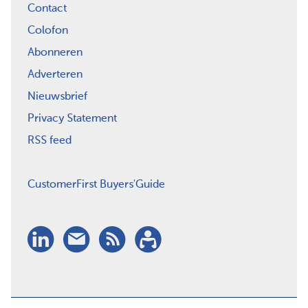
Contact
Colofon
Abonneren
Adverteren
Nieuwsbrief
Privacy Statement
RSS feed
CustomerFirst Buyers'Guide
LinkedIn
Nieuwsbrief
RSS
Abonneren