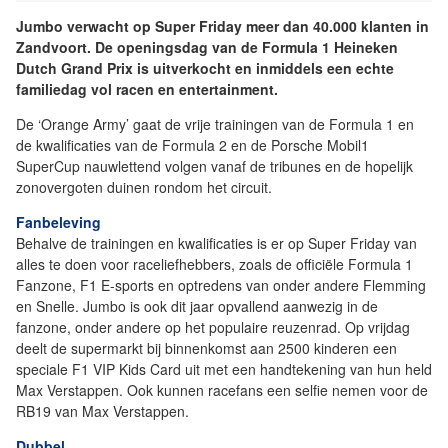
Jumbo verwacht op Super Friday meer dan 40.000 klanten in
Zandvoort. De openingsdag van de Formula 1 Heineken
Dutch Grand Prix is uitverkocht en inmiddels een echte
familiedag vol racen en entertainment.
De ‘Orange Army’ gaat de vrije trainingen van de Formula 1 en
de kwalificaties van de Formula 2 en de Porsche Mobil1
SuperCup nauwlettend volgen vanaf de tribunes en de hopelijk
zonovergoten duinen rondom het circuit.
Fanbeleving
Behalve de trainingen en kwalificaties is er op Super Friday van
alles te doen voor raceliefhebbers, zoals de officiële Formula 1
Fanzone, F1 E-sports en optredens van onder andere Flemming
en Snelle. Jumbo is ook dit jaar opvallend aanwezig in de
fanzone, onder andere op het populaire reuzenrad. Op vrijdag
deelt de supermarkt bij binnenkomst aan 2500 kinderen een
speciale F1 VIP Kids Card uit met een handtekening van hun held
Max Verstappen. Ook kunnen racefans een selfie nemen voor de
RB19 van Max Verstappen.
Dubbel