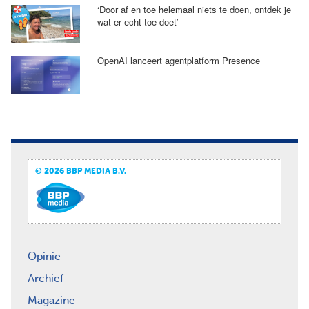
‘Door af en toe helemaal niets te doen, ontdek je
wat er echt toe doet’
OpenAI lanceert agentplatform Presence
© 2026 BBP MEDIA B.V.
Opinie
Archief
Magazine