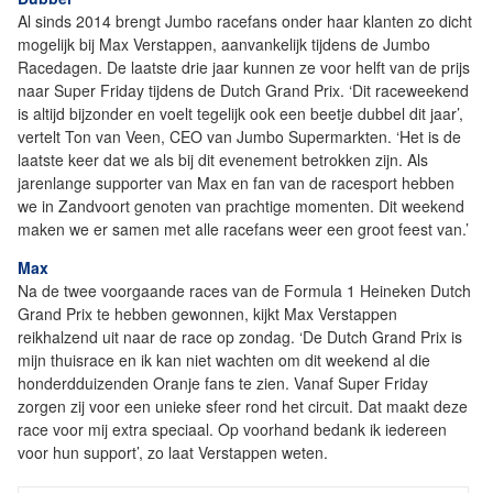
Al sinds 2014 brengt Jumbo racefans onder haar klanten zo dicht
mogelijk bij Max Verstappen, aanvankelijk tijdens de Jumbo
Racedagen. De laatste drie jaar kunnen ze voor helft van de prijs
naar Super Friday tijdens de Dutch Grand Prix. ‘Dit raceweekend
is altijd bijzonder en voelt tegelijk ook een beetje dubbel dit jaar’,
vertelt Ton van Veen, CEO van Jumbo Supermarkten. ‘Het is de
laatste keer dat we als bij dit evenement betrokken zijn. Als
jarenlange supporter van Max en fan van de racesport hebben
we in Zandvoort genoten van prachtige momenten. Dit weekend
maken we er samen met alle racefans weer een groot feest van.’
Max
Na de twee voorgaande races van de Formula 1 Heineken Dutch
Grand Prix te hebben gewonnen, kijkt Max Verstappen
reikhalzend uit naar de race op zondag. ‘De Dutch Grand Prix is
mijn thuisrace en ik kan niet wachten om dit weekend al die
honderdduizenden Oranje fans te zien. Vanaf Super Friday
zorgen zij voor een unieke sfeer rond het circuit. Dat maakt deze
race voor mij extra speciaal. Op voorhand bedank ik iedereen
voor hun support’, zo laat Verstappen weten.