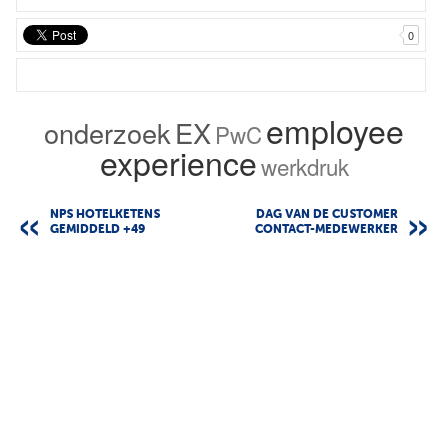
0
employee
onderzoek
EX
PwC
experience
werkdruk
NPS HOTELKETENS
DAG VAN DE CUSTOMER
GEMIDDELD +49
CONTACT-MEDEWERKER