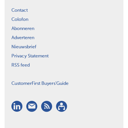
Contact
Colofon
Abonneren
Adverteren
Nieuwsbrief
Privacy Statement
RSS feed
CustomerFirst Buyers'Guide
LinkedIn
Nieuwsbrief
RSS
Abonneren