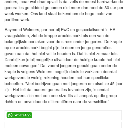
anders, maar wat daar opvalt is dat zelfs de meest hardwerkende
generaties gemiddeld genomen niet meer dan rond de 30 uur per
week werken. Ons land staat bekend om de hoge mate van
parttime werk.
Raymond Welmers, partner bij PwC en gespecialiseerd in HR-
vraagstukken, ziet de krappe arbeidsmarkt als een van de
belangrijkste oorzaken voor de stress onder jongeren. ‘De krapte
op de arbeidsmarkt begint pijn te doen en jonge generaties
geven aan dat het niet vol te houden is. Dat is niet zomaar iets.
Daarbij kun je bij mogelijke uitval door de huidige krapte het niet
meteen opvangen.’ Dat vooral jongeren gebukt gaan onder de
krapte is volgens Welmers mogelijk deels te verklaren doordat
werkgevers te weinig rekening houden met hun specifieke
behoeften. ‘Veel bedrijven gaan met jongeren om alsof ze 45 jaar
zijn. Het feit dat oudere generaties tevreden zijn, is omdat
werkgevers zich met een one-size-fits-all aanpak op die groep
richten en onvoldoende differentiëren naar de verschillen.’