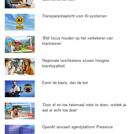
Transparantieplicht voor AI-systemen
‘Blijf focus houden op het verbeteren van
klantreizen’
Regionale lunchketens scoren hoogste
klantloyaliteit
Eerst de basis, dan de bot
‘Door af en toe helemaal niets te doen, ontdek je
wat er echt toe doet’
OpenAI lanceert agentplatform Presence