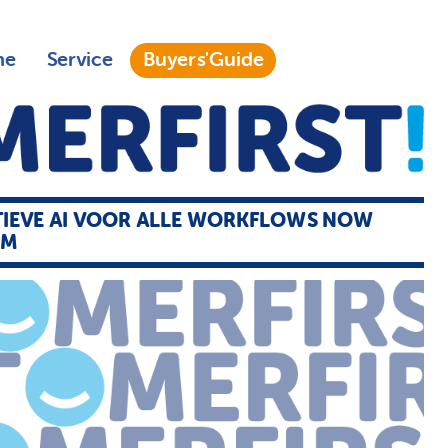
ne
Service
Buyers'Guide
IEVE AI VOOR ALLE WORKFLOWS NOW
RM