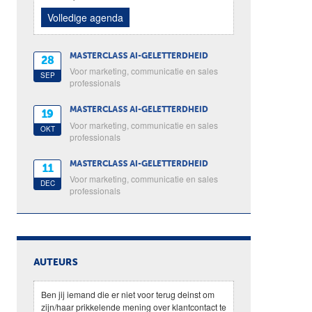
Volledige agenda
MASTERCLASS AI-GELETTERDHEID
28
Voor marketing, communicatie en sales
SEP
professionals
MASTERCLASS AI-GELETTERDHEID
19
Voor marketing, communicatie en sales
OKT
professionals
MASTERCLASS AI-GELETTERDHEID
11
Voor marketing, communicatie en sales
DEC
professionals
AUTEURS
Ben jij iemand die er niet voor terug deinst om
zijn/haar prikkelende mening over klantcontact te