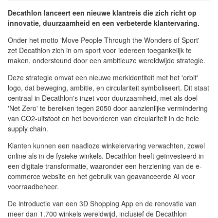
Decathlon lanceert een nieuwe klantreis die zich richt op
innovatie, duurzaamheid en een verbeterde klantervaring.
Onder het motto 'Move People Through the Wonders of Sport'
zet Decathlon zich in om sport voor iedereen toegankelijk te
maken, ondersteund door een ambitieuze wereldwijde strategie.
Deze strategie omvat een nieuwe merkidentiteit met het 'orbit'
logo, dat beweging, ambitie, en circulariteit symboliseert. Dit staat
centraal in Decathlon's inzet voor duurzaamheid, met als doel
'Net Zero' te bereiken tegen 2050 door aanzienlijke vermindering
van CO2-uitstoot en het bevorderen van circulariteit in de hele
supply chain.
Klanten kunnen een naadloze winkelervaring verwachten, zowel
online als in de fysieke winkels. Decathlon heeft geïnvesteerd in
een digitale transformatie, waaronder een herziening van de e-
commerce website en het gebruik van geavanceerde AI voor
voorraadbeheer.
De introductie van een 3D Shopping App en de renovatie van
meer dan 1.700 winkels wereldwijd, inclusief de Decathlon