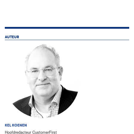
AUTEUR
KEL KOENEN
Hoofdredacteur CustomerFirst