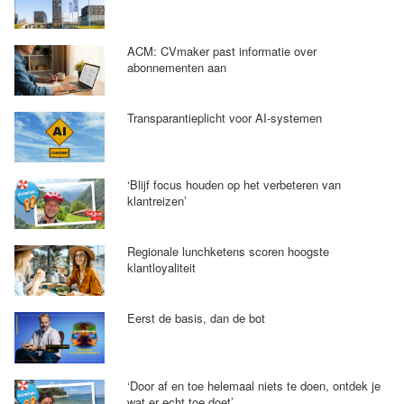
ACM: CVmaker past informatie over
abonnementen aan
Transparantieplicht voor AI-systemen
‘Blijf focus houden op het verbeteren van
klantreizen’
Regionale lunchketens scoren hoogste
klantloyaliteit
Eerst de basis, dan de bot
‘Door af en toe helemaal niets te doen, ontdek je
wat er echt toe doet’