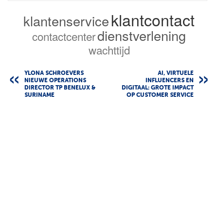
klantcontact
klantenservice
dienstverlening
contactcenter
wachttijd
YLONA SCHROEVERS
AI, VIRTUELE
NIEUWE OPERATIONS
INFLUENCERS EN
DIRECTOR TP BENELUX &
DIGITAAL: GROTE IMPACT
SURINAME
OP CUSTOMER SERVICE