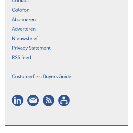
Contact
Colofon
Abonneren
Adverteren
Nieuwsbrief
Privacy Statement
RSS feed
CustomerFirst Buyers'Guide
LinkedIn
Nieuwsbrief
RSS
Abonneren