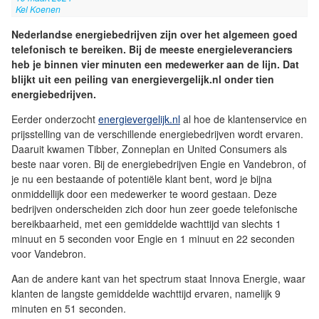
Kel Koenen
Nederlandse energiebedrijven zijn over het algemeen goed
telefonisch te bereiken. Bij de meeste energieleveranciers
heb je binnen vier minuten een medewerker aan de lijn. Dat
blijkt uit een peiling van energievergelijk.nl onder tien
energiebedrijven.
Eerder onderzocht
energievergelijk.nl
al hoe de klantenservice en
prijsstelling van de verschillende energiebedrijven wordt ervaren.
Daaruit kwamen Tibber, Zonneplan en United Consumers als
beste naar voren. Bij de energiebedrijven Engie en Vandebron, of
je nu een bestaande of potentiële klant bent, word je bijna
onmiddellijk door een medewerker te woord gestaan. Deze
bedrijven onderscheiden zich door hun zeer goede telefonische
bereikbaarheid, met een gemiddelde wachttijd van slechts 1
minuut en 5 seconden voor Engie en 1 minuut en 22 seconden
voor Vandebron.
Aan de andere kant van het spectrum staat Innova Energie, waar
klanten de langste gemiddelde wachttijd ervaren, namelijk 9
minuten en 51 seconden.