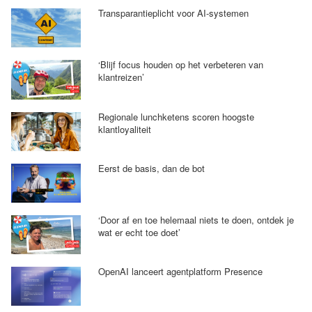
Transparantieplicht voor AI-systemen
‘Blijf focus houden op het verbeteren van
klantreizen’
Regionale lunchketens scoren hoogste
klantloyaliteit
Eerst de basis, dan de bot
‘Door af en toe helemaal niets te doen, ontdek je
wat er echt toe doet’
OpenAI lanceert agentplatform Presence