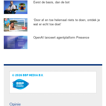
Eerst de basis, dan de bot
‘Door af en toe helemaal niets te doen, ontdek je
wat er echt toe doet’
OpenAI lanceert agentplatform Presence
© 2026 BBP MEDIA B.V.
Opinie