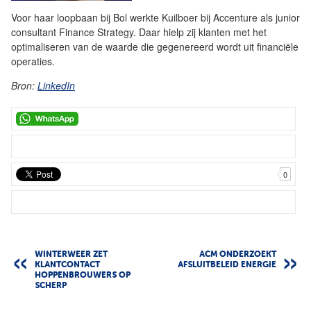
Voor haar loopbaan bij Bol werkte Kuilboer bij Accenture als junior
consultant Finance Strategy. Daar hielp zij klanten met het
optimaliseren van de waarde die gegenereerd wordt uit financiële
operaties.
Bron:
LinkedIn
0
WINTERWEER ZET
ACM ONDERZOEKT
KLANTCONTACT
AFSLUITBELEID ENERGIE
HOPPENBROUWERS OP
SCHERP