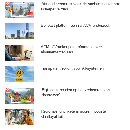
‘Afstand creëren is vaak de snelste manier om
scherper te zien’
Bol past platform aan na ACM-onderzoek
ACM: CVmaker past informatie over
abonnementen aan
Transparantieplicht voor AI-systemen
‘Blijf focus houden op het verbeteren van
klantreizen’
Regionale lunchketens scoren hoogste
klantloyaliteit