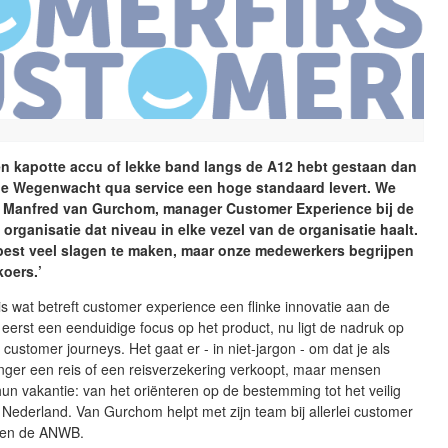
en kapotte accu of lekke band langs de A12 hebt gestaan dan
 de Wegenwacht qua service een hoge standaard levert. We
 Manfred van Gurchom, manager Customer Experience bij de
organisatie dat niveau in elke vezel van de organisatie haalt.
 best veel slagen te maken, maar onze medewerkers begrijpen
koers.’
s wat betreft customer experience een flinke innovatie aan de
eerst een eenduidige focus op het product, nu ligt de nadruk op
 customer journeys. Het gaat er - in niet-jargon - om dat je als
nger een reis of een reisverzekering verkoopt, maar mensen
 hun vakantie: van het oriënteren op de bestemming tot het veilig
 Nederland. Van Gurchom helpt met zijn team bij allerlei customer
nen de ANWB.