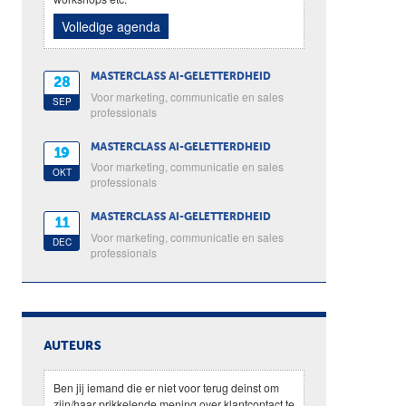
Volledige agenda
MASTERCLASS AI-GELETTERDHEID
28
Voor marketing, communicatie en sales
SEP
professionals
MASTERCLASS AI-GELETTERDHEID
19
Voor marketing, communicatie en sales
OKT
professionals
MASTERCLASS AI-GELETTERDHEID
11
Voor marketing, communicatie en sales
DEC
professionals
AUTEURS
Ben jij iemand die er niet voor terug deinst om
zijn/haar prikkelende mening over klantcontact te