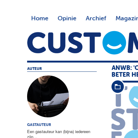
Home
Opinie
Archief
Magazi
ANWB: '
AUTEUR
BETER H
GASTAUTEUR
Een gastauteur kan (bijna) iedereen
zijn...