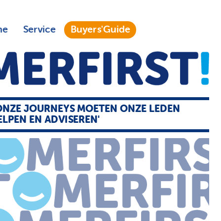
ne
Service
Buyers'Guide
ONZE JOURNEYS MOETEN ONZE LEDEN
ELPEN EN ADVISEREN'