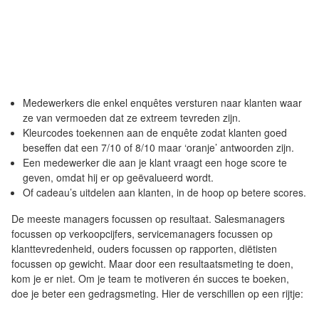
Medewerkers die enkel enquêtes versturen naar klanten waar
ze van vermoeden dat ze extreem tevreden zijn.
Kleurcodes toekennen aan de enquête zodat klanten goed
beseffen dat een 7/10 of 8/10 maar ‘oranje’ antwoorden zijn.
Een medewerker die aan je klant vraagt een hoge score te
geven, omdat hij er op geëvalueerd wordt.
Of cadeau’s uitdelen aan klanten, in de hoop op betere scores.
De meeste managers focussen op resultaat. Salesmanagers
focussen op verkoopcijfers, servicemanagers focussen op
klanttevredenheid, ouders focussen op rapporten, diëtisten
focussen op gewicht. Maar door een resultaatsmeting te doen,
kom je er niet. Om je team te motiveren én succes te boeken,
doe je beter een gedragsmeting. Hier de verschillen op een rijtje: