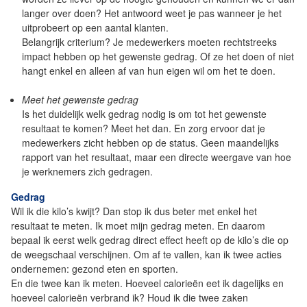
langer over doen? Het antwoord weet je pas wanneer je het
uitprobeert op een aantal klanten.
Belangrijk criterium? Je medewerkers moeten rechtstreeks
impact hebben op het gewenste gedrag. Of ze het doen of niet
hangt enkel en alleen af van hun eigen wil om het te doen.
Meet het gewenste gedrag
Is het duidelijk welk gedrag nodig is om tot het gewenste
resultaat te komen? Meet het dan. En zorg ervoor dat je
medewerkers zicht hebben op de status. Geen maandelijks
rapport van het resultaat, maar een directe weergave van hoe
je werknemers zich gedragen.
Gedrag
Wil ik die kilo’s kwijt? Dan stop ik dus beter met enkel het
resultaat te meten. Ik moet mijn gedrag meten. En daarom
bepaal ik eerst welk gedrag direct effect heeft op de kilo’s die op
de weegschaal verschijnen. Om af te vallen, kan ik twee acties
ondernemen: gezond eten en sporten.
En die twee kan ik meten. Hoeveel calorieën eet ik dagelijks en
hoeveel calorieën verbrand ik? Houd ik die twee zaken