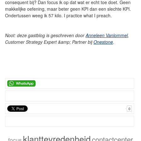
consequent bij? Dan focus ik op dat wat er echt toe doet. Geen
makkelijke oefening, maar beter geen KPI dan een slechte KPI.
Ondertussen weeg ik 57 kilo. I practice what I preach.
Noot: deze gastblog is geschreven door
Anneleen Vanlommel
,
Customer Strategy Expert &amp; Partner bij
Onestone
.
0
klanttevredenheid
contactcenter
focus