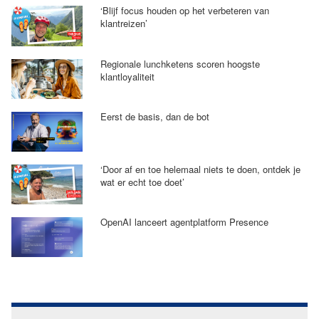
‘Blijf focus houden op het verbeteren van
klantreizen’
Regionale lunchketens scoren hoogste
klantloyaliteit
Eerst de basis, dan de bot
‘Door af en toe helemaal niets te doen, ontdek je
wat er echt toe doet’
OpenAI lanceert agentplatform Presence