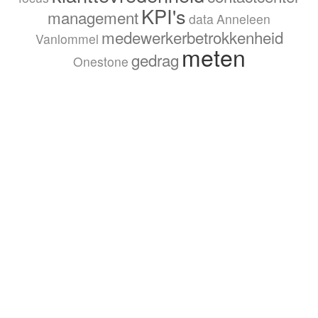
KPI's
management
data
Anneleen
medewerkerbetrokkenheid
Vanlommel
meten
gedrag
Onestone