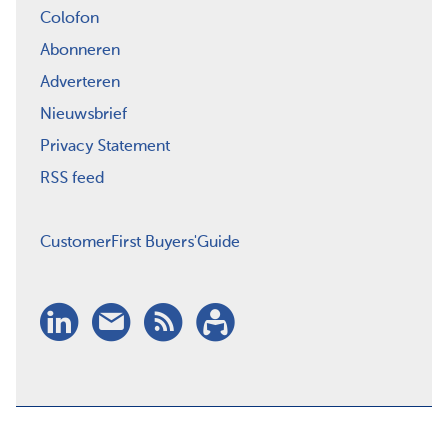
Colofon
Abonneren
Adverteren
Nieuwsbrief
Privacy Statement
RSS feed
CustomerFirst Buyers'Guide
LinkedIn
Nieuwsbrief
RSS
Abonneren