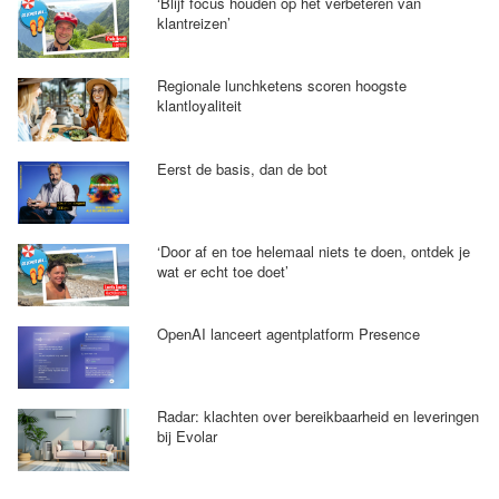
‘Blijf focus houden op het verbeteren van
klantreizen’
Regionale lunchketens scoren hoogste
klantloyaliteit
Eerst de basis, dan de bot
‘Door af en toe helemaal niets te doen, ontdek je
wat er echt toe doet’
OpenAI lanceert agentplatform Presence
Radar: klachten over bereikbaarheid en leveringen
bij Evolar