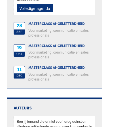
Volledige agenda
MASTERCLASS AI-GELETTERDHEID
28
Voor marketing, communicatie en sales
SEP
professionals
MASTERCLASS AI-GELETTERDHEID
19
Voor marketing, communicatie en sales
OKT
professionals
MASTERCLASS AI-GELETTERDHEID
11
Voor marketing, communicatie en sales
DEC
professionals
AUTEURS
Ben jij iemand die er niet voor terug deinst om
zijn/haar prikkelende mening over klantcontact te