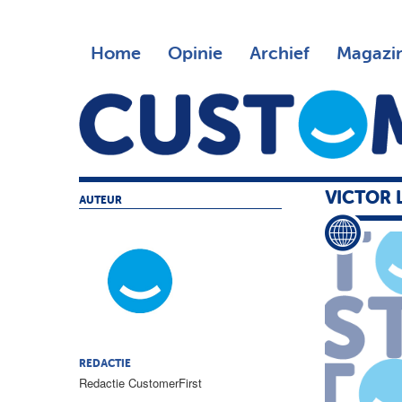
Home
Opinie
Archief
Magazi
VICTOR 
AUTEUR
REDACTIE
Redactie CustomerFirst