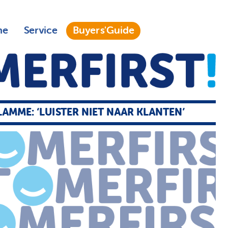
ne
Service
Buyers'Guide
LAMME: ‘LUISTER NIET NAAR KLANTEN’