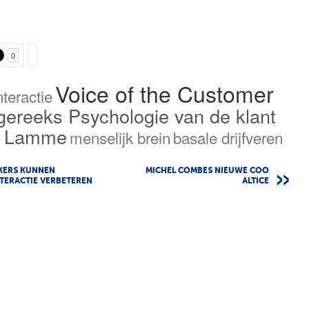
0
Voice of the Customer
nteractie
egereeks Psychologie van de klant
r Lamme
menselijk brein
basale drijfveren
KERS KUNNEN
MICHEL COMBES NIEUWE COO
TERACTIE VERBETEREN
ALTICE