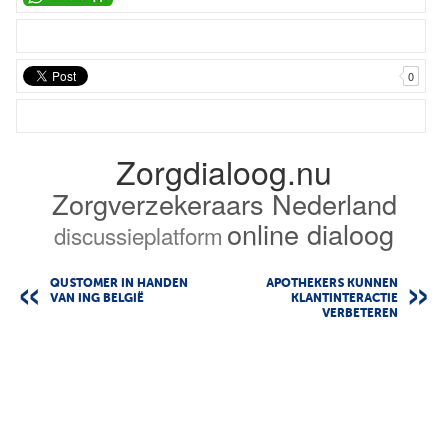
0
Zorgdialoog.nu
Zorgverzekeraars Nederland
online dialoog
discussieplatform
QUSTOMER IN HANDEN
APOTHEKERS KUNNEN
VAN ING BELGIË
KLANTINTERACTIE
VERBETEREN