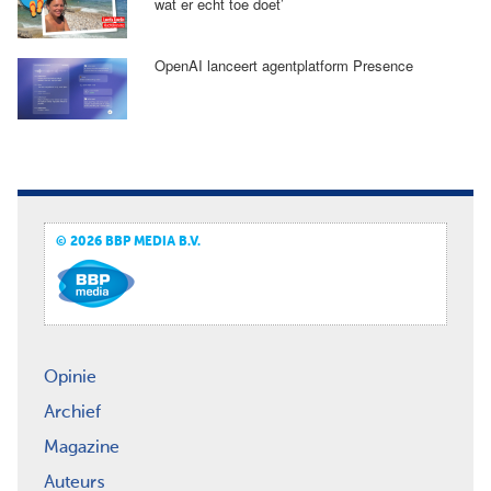
wat er echt toe doet’
OpenAI lanceert agentplatform Presence
© 2026 BBP MEDIA B.V.
Opinie
Archief
Magazine
Auteurs