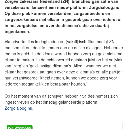
Zorgverzekeraars Nederland (ZN), brancheorganisatie van
verzekeraars, lanceert een nieuw platform: Zorgdialoog.nu.
Op deze plek kunnen verzekerden, zorgaanbieders en
zorgverzekeraars met elkaar in gesprek gaan over ieders rol
in het zorgstelsel en over de dilemma’s die ze daarbij
tegenkomen.
Via advertenties in dagbladen en (vak)tijdschriften nodigt ZN
mensen uit om deel te nemen aan de online dialogen. Het eerste
thema is geld. ‘In de ideale wereld hebben zorg en geld niets met
elkaar te maken. In de echte wereld ontstaan juist op het snijvlak
van 'zorg' en 'geld' lastige dilemma’s. Alleen wanneer we met
elkaar het gesprek aangaan over deze dilemma’s en alle partijen
hun verantwoordelijkheid nemen, kunnen we goede zorg voor
iedereen toegankelijk en betaalbaar houden.’
Op het moment van dit schrijven hebben 154 deelnemers zich
ingeschreven op het dinsdag gelanceerde platform
Zorgdialoog.nu
.