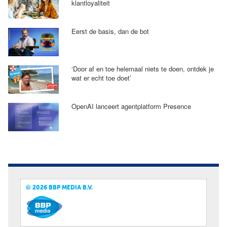
klantloyaliteit
Eerst de basis, dan de bot
‘Door af en toe helemaal niets te doen, ontdek je
wat er echt toe doet’
OpenAI lanceert agentplatform Presence
© 2026 BBP MEDIA B.V.