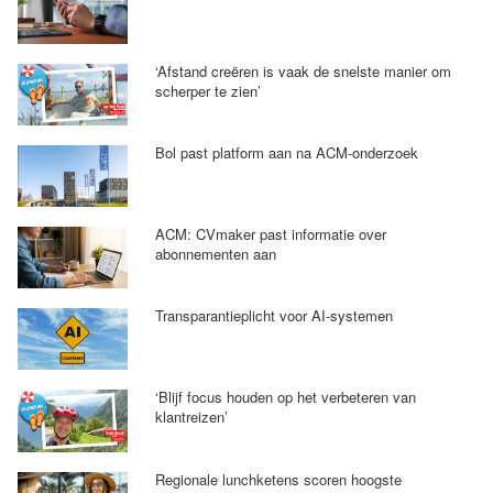
‘Afstand creëren is vaak de snelste manier om
scherper te zien’
Bol past platform aan na ACM-onderzoek
ACM: CVmaker past informatie over
abonnementen aan
Transparantieplicht voor AI-systemen
‘Blijf focus houden op het verbeteren van
klantreizen’
Regionale lunchketens scoren hoogste