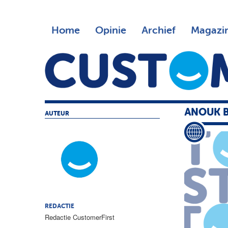
Home
Opinie
Archief
Magazi
ANOUK B
AUTEUR
REDACTIE
Redactie CustomerFirst