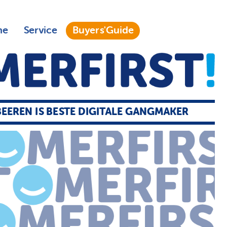
ne
Service
Buyers'Guide
EEREN IS BESTE DIGITALE GANGMAKER