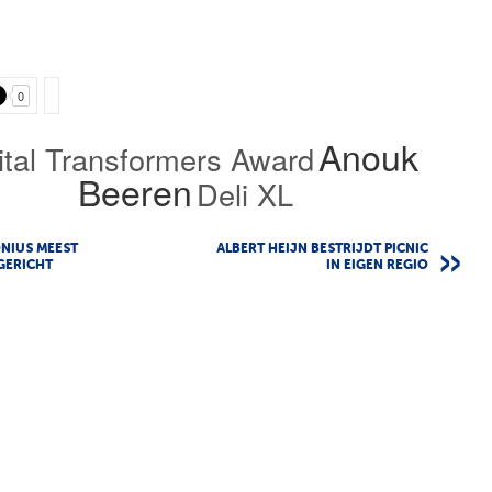
0
Anouk
ital Transformers Award
Beeren
Deli XL
ONIUS MEEST
ALBERT HEIJN BESTRIJDT PICNIC
GERICHT
IN EIGEN REGIO