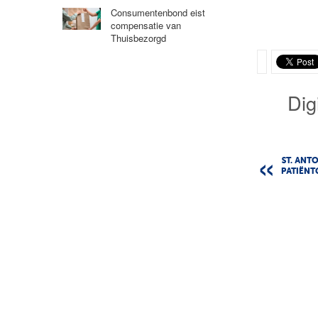
Consumentenbond eist
compensatie van
Thuisbezorgd
Dig
ST. ANT
PATIËNT