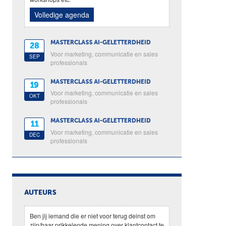
Volledige agenda
MASTERCLASS AI-GELETTERDHEID
28
Voor marketing, communicatie en sales
SEP
professionals
MASTERCLASS AI-GELETTERDHEID
19
Voor marketing, communicatie en sales
OKT
professionals
MASTERCLASS AI-GELETTERDHEID
11
Voor marketing, communicatie en sales
DEC
professionals
AUTEURS
Ben jij iemand die er niet voor terug deinst om
zijn/haar prikkelende mening over klantcontact te