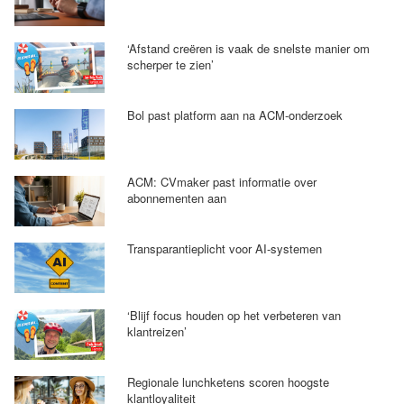
‘Afstand creëren is vaak de snelste manier om
scherper te zien’
Bol past platform aan na ACM-onderzoek
ACM: CVmaker past informatie over
abonnementen aan
Transparantieplicht voor AI-systemen
‘Blijf focus houden op het verbeteren van
klantreizen’
Regionale lunchketens scoren hoogste
klantloyaliteit