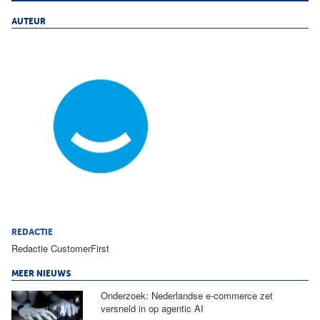
AUTEUR
REDACTIE
Redactie CustomerFirst
MEER NIEUWS
Onderzoek: Nederlandse e-commerce zet
versneld in op agentic AI