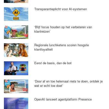
Transparantieplicht voor AI-systemen
‘Blijf focus houden op het verbeteren van
klantreizen’
Regionale lunchketens scoren hoogste
klantloyaliteit
Eerst de basis, dan de bot
‘Door af en toe helemaal niets te doen, ontdek je
wat er echt toe doet’
OpenAI lanceert agentplatform Presence