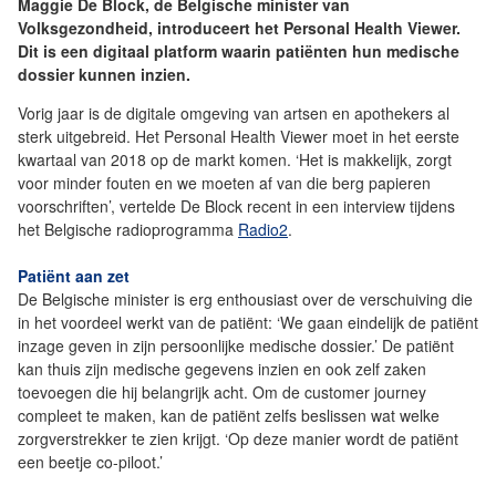
Maggie De Block, de Belgische minister van
Volksgezondheid, introduceert het Personal Health Viewer.
Dit is een digitaal platform waarin patiënten hun medische
dossier kunnen inzien.
Vorig jaar is de digitale omgeving van artsen en apothekers al
sterk uitgebreid. Het Personal Health Viewer moet in het eerste
kwartaal van 2018 op de markt komen. ‘Het is makkelijk, zorgt
voor minder fouten en we moeten af van die berg papieren
voorschriften’, vertelde De Block recent in een interview tijdens
het Belgische radioprogramma
Radio2
.
Patiënt aan zet
De Belgische minister is erg enthousiast over de verschuiving die
in het voordeel werkt van de patiënt: ‘We gaan eindelijk de patiënt
inzage geven in zijn persoonlijke medische dossier.’ De patiënt
kan thuis zijn medische gegevens inzien en ook zelf zaken
toevoegen die hij belangrijk acht. Om de customer journey
compleet te maken, kan de patiënt zelfs beslissen wat welke
zorgverstrekker te zien krijgt. ‘Op deze manier wordt de patiënt
een beetje co-piloot.’