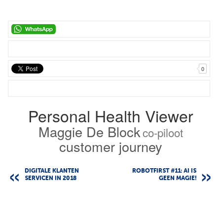
0
Personal Health Viewer
Maggie De Block
co-piloot
customer journey
DIGITALE KLANTEN
ROBOTFIRST #11: AI IS
SERVICEN IN 2018
GEEN MAGIE!