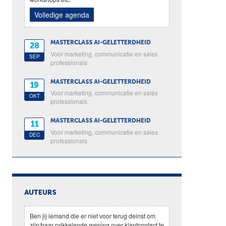
Volledige agenda
MASTERCLASS AI-GELETTERDHEID
28
Voor marketing, communicatie en sales
SEP
professionals
MASTERCLASS AI-GELETTERDHEID
19
Voor marketing, communicatie en sales
OKT
professionals
MASTERCLASS AI-GELETTERDHEID
11
Voor marketing, communicatie en sales
DEC
professionals
AUTEURS
Ben jij iemand die er niet voor terug deinst om
zijn/haar prikkelende mening over klantcontact te