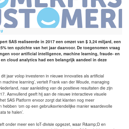
18
pert SAS realiseerde in 2017 een omzet van $ 3,24 miljard, een
25% ten opzichte van het jaar daarvoor. De toegenomen vraag
ngen voor artificial intelligence, machine learning, fraude- en
 en cloud analytics had een belangrijk aandeel in deze
k dit jaar volop investeren in nieuwe innovaties als artificial
en machine learning’, vertelt Frank van der Woude, managing
Nederland, naar aanleiding van de positieve resultaten die zijn
17. Aanvullend geeft hij aan de nieuwe interactieve visuele
 het SAS Platform ervoor zorgt dat klanten nog meer
n hebben ‘om op een gebruiksvriendelijke manier waardevolle
data te halen’.
eeft onder meer een IoT-divisie opgezet, waar R&amp;D en