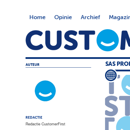
Home
Opinie
Archief
Magazi
SAS PROF
AUTEUR
REDACTIE
Redactie CustomerFirst