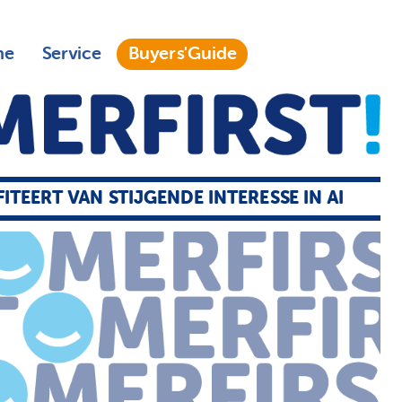
ne
Service
Buyers'Guide
ITEERT VAN STIJGENDE INTERESSE IN AI