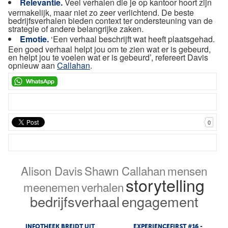
Relevantie.
Veel verhalen die je op kantoor hoort zijn
vermakelijk, maar niet zo zeer verlichtend. De beste
bedrijfsverhalen bieden context ter ondersteuning van de
strategie of andere belangrijke zaken.
Emotie.
‘Een verhaal beschrijft wat heeft plaatsgehad.
Een goed verhaal helpt jou om te zien wat er is gebeurd,
en helpt jou te voelen wat er is gebeurd’, refereert Davis
opnieuw aan
Callahan
.
0
Alison Davis
Shawn Callahan
mensen
storytelling
meenemen
verhalen
bedrijfsverhaal
engagement
INFOTHEEK BREIDT UIT
EXPERIENCEFIRST #16 -