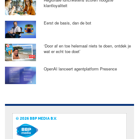
klantloyaliteit
Eerst de basis, dan de bot
‘Door af en toe helemaal niets te doen, ontdek je
wat er echt toe doet’
OpenAI lanceert agentplatform Presence
© 2026 BBP MEDIA B.V.