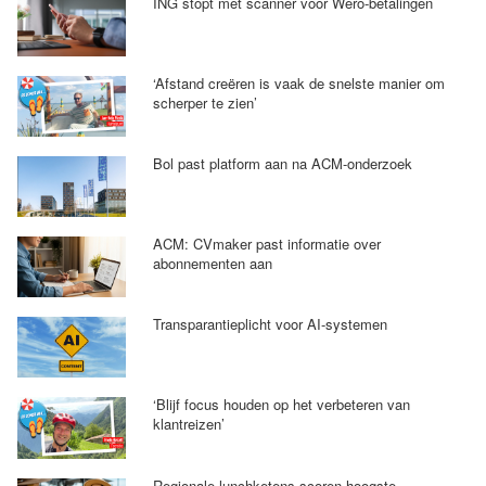
ING stopt met scanner voor Wero-betalingen
‘Afstand creëren is vaak de snelste manier om
scherper te zien’
Bol past platform aan na ACM-onderzoek
ACM: CVmaker past informatie over
abonnementen aan
Transparantieplicht voor AI-systemen
‘Blijf focus houden op het verbeteren van
klantreizen’
Regionale lunchketens scoren hoogste