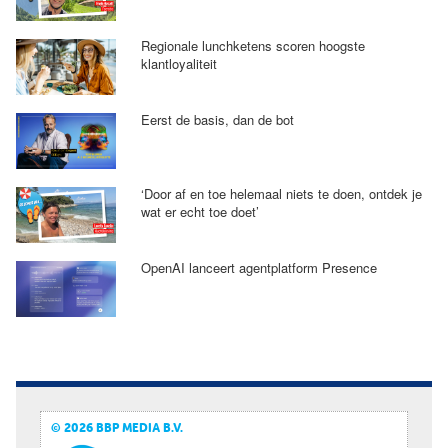
Regionale lunchketens scoren hoogste
klantloyaliteit
Eerst de basis, dan de bot
‘Door af en toe helemaal niets te doen, ontdek je
wat er echt toe doet’
OpenAI lanceert agentplatform Presence
© 2026 BBP MEDIA B.V.