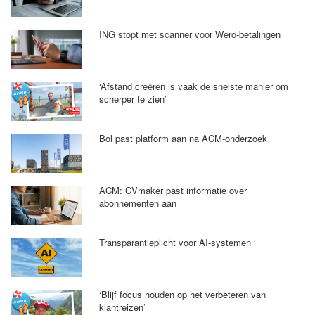
ING stopt met scanner voor Wero-betalingen
‘Afstand creëren is vaak de snelste manier om
scherper te zien’
Bol past platform aan na ACM-onderzoek
ACM: CVmaker past informatie over
abonnementen aan
Transparantieplicht voor AI-systemen
‘Blijf focus houden op het verbeteren van
klantreizen’