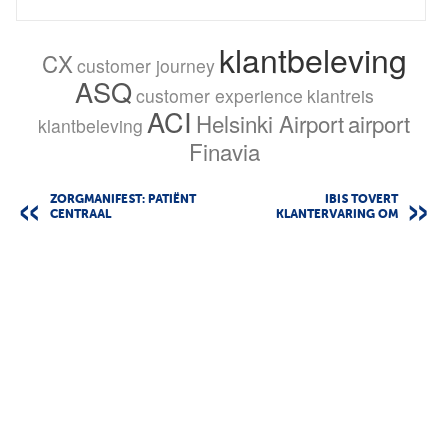
klantbeleving
CX
customer journey
ASQ
customer experience
klantreis
ACI
Helsinki Airport
airport
klantbeleving
Finavia
ZORGMANIFEST: PATIËNT
IBIS TOVERT
CENTRAAL
KLANTERVARING OM