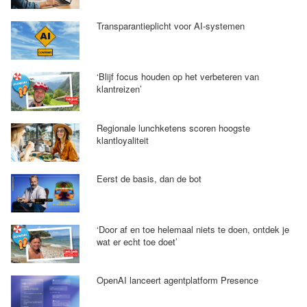
Transparantieplicht voor AI-systemen
‘Blijf focus houden op het verbeteren van
klantreizen’
Regionale lunchketens scoren hoogste
klantloyaliteit
Eerst de basis, dan de bot
‘Door af en toe helemaal niets te doen, ontdek je
wat er echt toe doet’
OpenAI lanceert agentplatform Presence