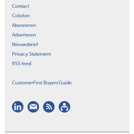
Contact
Colofon
Abonneren
Adverteren
Nieuwsbrief
Privacy Statement
RSS feed
CustomerFirst Buyers'Guide
LinkedIn
Nieuwsbrief
RSS
Abonneren