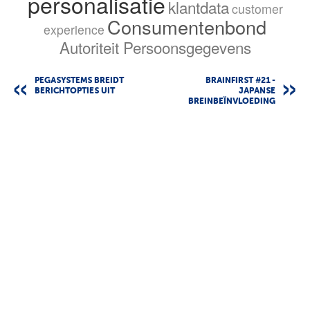
personalisatie
klantdata
customer
Consumentenbond
experience
Autoriteit Persoonsgegevens
PEGASYSTEMS BREIDT
BRAINFIRST #21 -
BERICHTOPTIES UIT
JAPANSE
BREINBEÏNVLOEDING