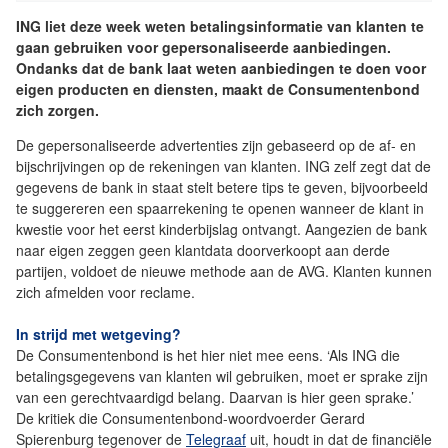
ING liet deze week weten betalingsinformatie van klanten te
gaan gebruiken voor gepersonaliseerde aanbiedingen.
Ondanks dat de bank laat weten aanbiedingen te doen voor
eigen producten en diensten, maakt de Consumentenbond
zich zorgen.
De gepersonaliseerde advertenties zijn gebaseerd op de af- en
bijschrijvingen op de rekeningen van klanten. ING zelf zegt dat de
gegevens de bank in staat stelt betere tips te geven, bijvoorbeeld
te suggereren een spaarrekening te openen wanneer de klant in
kwestie voor het eerst kinderbijslag ontvangt. Aangezien de bank
naar eigen zeggen geen klantdata doorverkoopt aan derde
partijen, voldoet de nieuwe methode aan de AVG. Klanten kunnen
zich afmelden voor reclame.
In strijd met wetgeving?
De Consumentenbond is het hier niet mee eens. ‘Als ING die
betalingsgegevens van klanten wil gebruiken, moet er sprake zijn
van een gerechtvaardigd belang. Daarvan is hier geen sprake.’
De kritiek die Consumentenbond-woordvoerder Gerard
Spierenburg tegenover de
Telegraaf
uit, houdt in dat de financiële