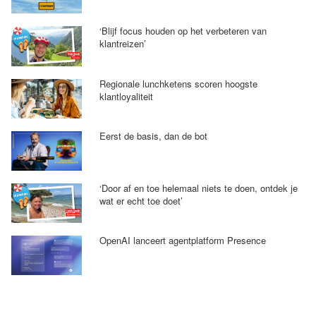
‘Blijf focus houden op het verbeteren van
klantreizen’
Regionale lunchketens scoren hoogste
klantloyaliteit
Eerst de basis, dan de bot
‘Door af en toe helemaal niets te doen, ontdek je
wat er echt toe doet’
OpenAI lanceert agentplatform Presence