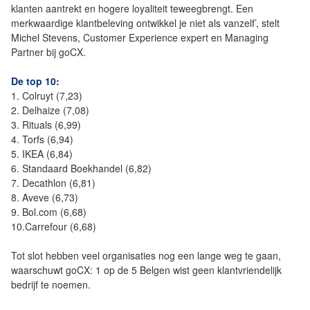
klanten aantrekt en hogere loyaliteit teweegbrengt. Een
merkwaardige klantbeleving ontwikkel je niet als vanzelf’, stelt
Michel Stevens, Customer Experience expert en Managing
Partner bij goCX.
De top 10:
1. Colruyt (7,23)
2. Delhaize (7,08)
3. Rituals (6,99)
4. Torfs (6,94)
5. IKEA (6,84)
6. Standaard Boekhandel (6,82)
7. Decathlon (6,81)
8. Aveve (6,73)
9. Bol.com (6,68)
10.Carrefour (6,68)
Tot slot hebben veel organisaties nog een lange weg te gaan,
waarschuwt goCX: 1 op de 5 Belgen wist geen klantvriendelijk
bedrijf te noemen.