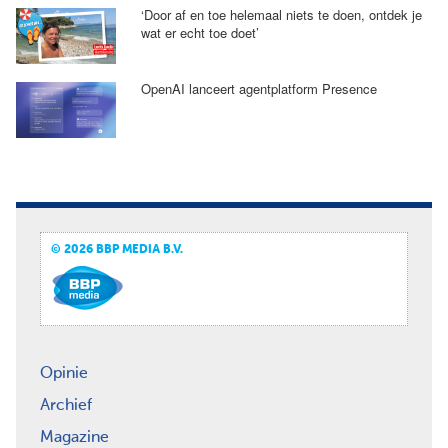
‘Door af en toe helemaal niets te doen, ontdek je
wat er echt toe doet’
OpenAI lanceert agentplatform Presence
© 2026 BBP MEDIA B.V.
Opinie
Archief
Magazine